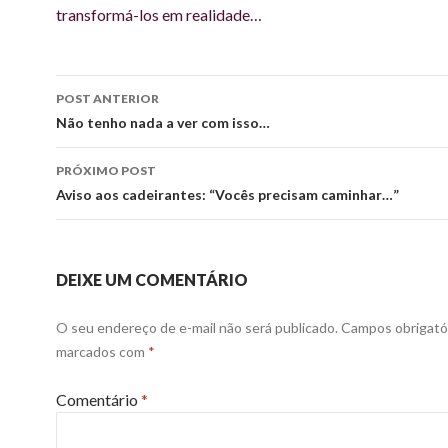
transformá-los em realidade…
Navegação
POST ANTERIOR
de
Não tenho nada a ver com isso…
posts
PRÓXIMO POST
Aviso aos cadeirantes: “Vocês precisam caminhar…”
DEIXE UM COMENTÁRIO
O seu endereço de e-mail não será publicado.
Campos obrigató
marcados com
*
Comentário
*