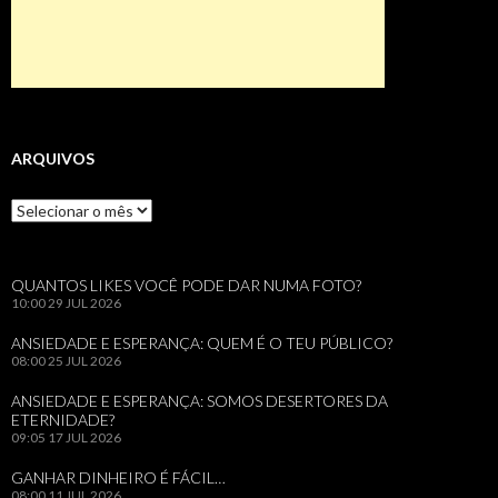
ARQUIVOS
Arquivos
QUANTOS LIKES VOCÊ PODE DAR NUMA FOTO?
10:00
29 JUL 2026
ANSIEDADE E ESPERANÇA: QUEM É O TEU PÚBLICO?
08:00
25 JUL 2026
ANSIEDADE E ESPERANÇA: SOMOS DESERTORES DA
ETERNIDADE?
09:05
17 JUL 2026
GANHAR DINHEIRO É FÁCIL…
08:00
11 JUL 2026