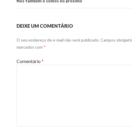
Nós também o somos no próximo
DEIXE UM COMENTÁRIO
O seu endereço de e-mail não será publicado.
Campos obrigató
marcados com
*
Comentário
*