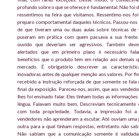
profundo sobre o que se oferece é fundamental. Não foi d
ressentimos na feira que visitamos. Ressentimo-nos foi
preparo comportamental daqueles técnicos. Passou-nos
de que tiveram uma ou duas aulas sobre técnicas de 
puseram em prática com quem passava a sua frente
ouvido que deveriam ser agressivos. Também deve
alertados que em primeiro plano é necessário fal
benefícios que o produto tem em relação aos demais q
mercado. É obrigatório descrever as característic
inovadoras antes de qualquer menção aos valores. Por fi
recebido a instrução reforçada de que somente se fala
final da exposição. Pareceu-nos, assim, que aos vended
lhes foi ensinado falar. Eles tinham todas as informações
língua. Falavam muito bem. Descreviam tecnicamente 
com toda propriedade. Todavia, a impressão foi 
vendedores não aprenderam a escutar. Até ouviam uma 
outra para a qual tinham respostas, entretanto não sab
Não sabiam que a comunicação somente é validada