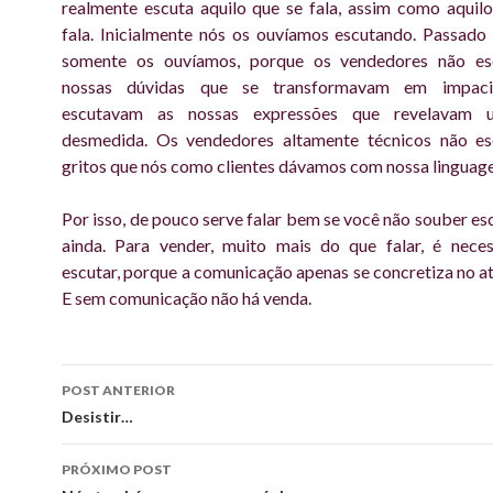
realmente escuta aquilo que se fala, assim como aquil
fala. Inicialmente nós os ouvíamos escutando. Passado
somente os ouvíamos, porque os vendedores não e
nossas dúvidas que se transformavam em impaci
escutavam as nossas expressões que revelavam 
desmedida. Os vendedores altamente técnicos não e
gritos que nós como clientes dávamos com nossa linguag
Por isso, de pouco serve falar bem se você não souber es
ainda. Para vender, muito mais do que falar, é neces
escutar, porque a comunicação apenas se concretiza no at
E sem comunicação não há venda.
Navegação
POST ANTERIOR
de
Desistir…
posts
PRÓXIMO POST