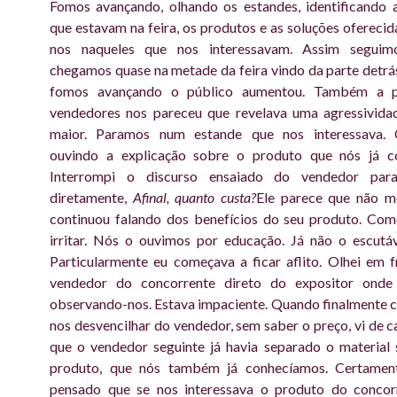
Fomos avançando, olhando os estandes, identificando 
que estavam na feira, os produtos e as soluções oferecid
nos naqueles que nos interessavam. Assim seguim
chegamos quase na metade da feira vindo da parte detr
fomos avançando o público aumentou. Também a p
vendedores nos pareceu que revelava uma agressivida
maior. Paramos num estande que nos interessava.
ouvindo a explicação sobre o produto que nós já c
Interrompi o discurso ensaiado do vendedor para
diretamente,
Afinal, quanto custa?
Ele parece que não m
continuou falando dos benefícios do seu produto. Com
irritar. Nós o ouvimos por educação. Já não o escutá
Particularmente eu começava a ficar aflito. Olhei em f
vendedor do concorrente direto do expositor onde
observando-nos. Estava impaciente. Quando finalmente
nos desvencilhar do vendedor, sem saber o preço, vi de c
que o vendedor seguinte já havia separado o material
produto, que nós também já conhecíamos. Certamen
pensado que se nos interessava o produto do concor