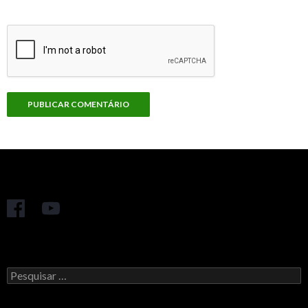
Pesquisar
por: