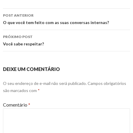
Navegação
POST ANTERIOR
de
O que você tem feito com as suas conversas internas?
posts
PRÓXIMO POST
Você sabe respeitar?
DEIXE UM COMENTÁRIO
O seu endereço de e-mail não será publicado.
Campos obrigatórios
são marcados com
*
Comentário
*