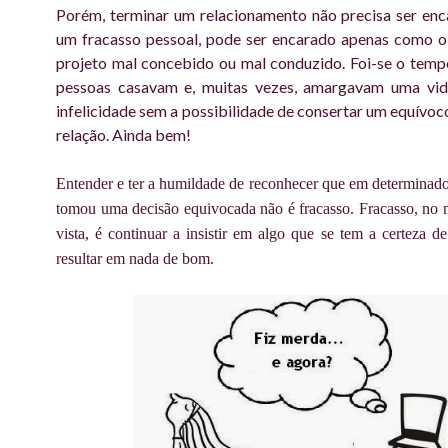
Porém, terminar um relacionamento não precisa ser en
um fracasso pessoal, pode ser encarado apenas como o
projeto mal concebido ou mal conduzido. Foi-se o tem
pessoas casavam e, muitas vezes, amargavam uma vida
infelicidade sem a possibilidade de consertar um equívoc
relação. Ainda bem!
Entender e ter a humildade de reconhecer que em determina
tomou uma decisão equivocada não é fracasso. Fracasso, no
vista, é continuar a insistir em algo que se tem a certeza d
resultar em nada de bom.