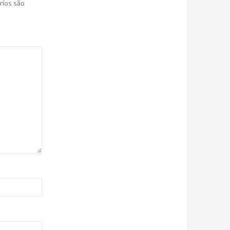
rios são