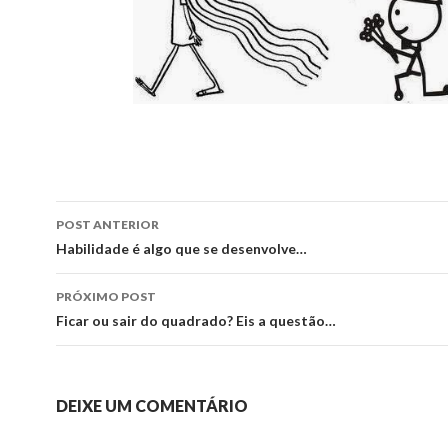
Navegação
POST ANTERIOR
de
Habilidade é algo que se desenvolve…
posts
PRÓXIMO POST
Ficar ou sair do quadrado? Eis a questão…
DEIXE UM COMENTÁRIO