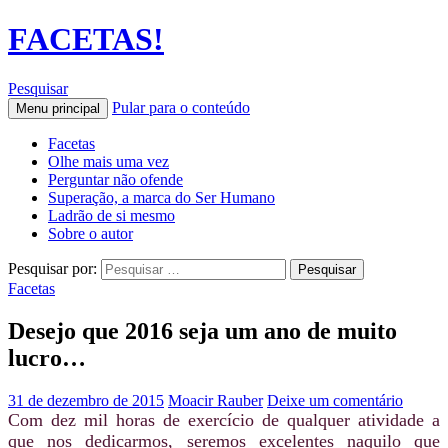
FACETAS!
Pesquisar
Pular para o conteúdo
Menu principal
Facetas
Olhe mais uma vez
Perguntar não ofende
Superação, a marca do Ser Humano
Ladrão de si mesmo
Sobre o autor
Pesquisar por:
Facetas
Desejo que 2016 seja um ano de muito
lucro…
31 de dezembro de 2015
Moacir Rauber
Deixe um comentário
Com dez mil horas de exercício de qualquer atividade a
que nos dedicarmos, seremos excelentes naquilo que