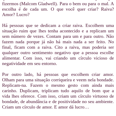
fizermos (Malcom Gladwell). Para o bem ou para o mal. A
escolha é de cada um. O que você quer criar? Raiva?
Amor? Lucro?
Há pessoas que se dedicam a criar raiva. Escolhem uma
situação ruim que lhes tenha acontecido e a replicam um
sem número de vezes. Contam para um e para outro. Não
fazem nada porque já não há mais nada a ser feito. No
final, ficam com a raiva. Cito a raiva, mas poderia ser
qualquer outro sentimento negativo que a pessoa escolhe
alimentar. Com isso, vai criando um círculo vicioso de
negatividade em seu entorno.
Por outro lado, há pessoas que escolhem criar amor.
Olham para uma situação corriqueira e veem nela bondade.
Replicam-na. Fazem o mesmo gesto com ainda mais
carinho. Duplicam, triplicam tudo aquilo de bom que a
vida lhes oferece. Com isso, criam um círculo virtuoso de
bondade, de abundância e de positividade no seu ambiente.
Criam um círculo de amor. E amor dá lucro…