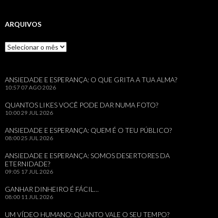
ARQUIVOS
Arquivos
ANSIEDADE E ESPERANÇA: O QUE GRITA A TUA ALMA?
10:57
07 AGO 2026
QUANTOS LIKES VOCÊ PODE DAR NUMA FOTO?
10:00
29 JUL 2026
ANSIEDADE E ESPERANÇA: QUEM É O TEU PÚBLICO?
08:00
25 JUL 2026
ANSIEDADE E ESPERANÇA: SOMOS DESERTORES DA
ETERNIDADE?
09:05
17 JUL 2026
GANHAR DINHEIRO É FÁCIL…
08:00
11 JUL 2026
UM VÍDEO HUMANO: QUANTO VALE O SEU TEMPO?