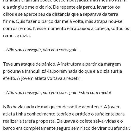
ela atingiu o meio do rio. De repente ela parou, levantou os
olhos e se apercebeu da distância que a separava da terra
firme. Quis fazer o barco dar meia volta, mas atrapalhou-se
com os remos. Nesse momento ela abaixou a cabeça, soltou os
remos e dizia:
– Não vou conseguir, não vou conseguir…
Teve um ataque de pânico. A instrutora a partir da margem
procurava tranquilizá-la, porém nada do que ela dizia surtia
efeito. A jovem atleta voltava a repetir:
– Não vou conseguir, não vou conseguir. Estou com medo!
Não havia nada de mal que pudesse lhe acontecer. A jovem
atleta tinha conhecimento teórico e prático o suficiente para
realizar a tarefa proposta. Ela usava o colete salva-vidas e o
barco era completamente seguro sem risco de virar ou afundar.