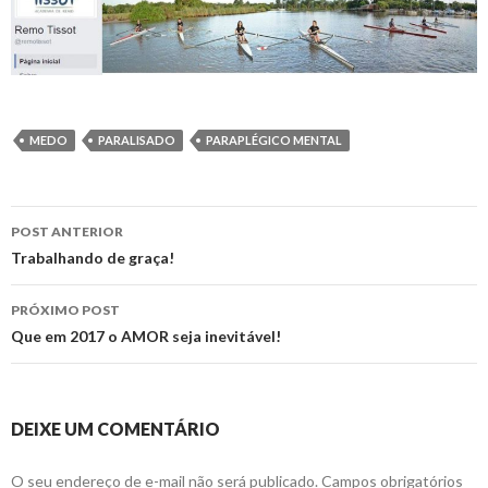
MEDO
PARALISADO
PARAPLÉGICO MENTAL
Navegação
POST ANTERIOR
de
Trabalhando de graça!
posts
PRÓXIMO POST
Que em 2017 o AMOR seja inevitável!
DEIXE UM COMENTÁRIO
O seu endereço de e-mail não será publicado.
Campos obrigatórios