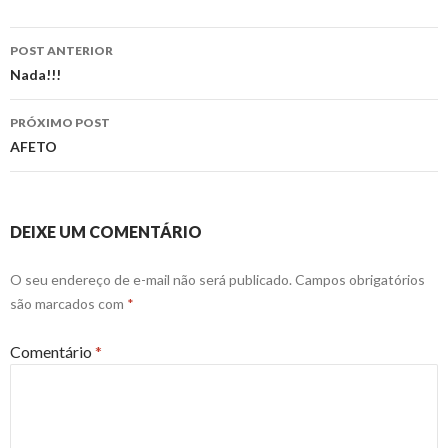
Navegação
POST ANTERIOR
de
Nada!!!
posts
PRÓXIMO POST
AFETO
DEIXE UM COMENTÁRIO
O seu endereço de e-mail não será publicado.
Campos obrigatórios
são marcados com
*
Comentário
*