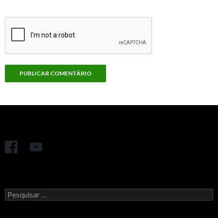
Pesquisar
por: