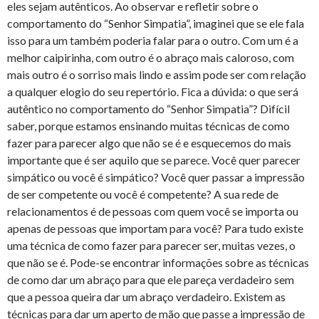
eles sejam autênticos. Ao observar e refletir sobre o
comportamento do “Senhor Simpatia”, imaginei que se ele fala
isso para um também poderia falar para o outro. Com um é a
melhor caipirinha, com outro é o abraço mais caloroso, com
mais outro é o sorriso mais lindo e assim pode ser com relação
a qualquer elogio do seu repertório. Fica a dúvida: o que será
autêntico no comportamento do “Senhor Simpatia”? Difícil
saber, porque estamos ensinando muitas técnicas de como
fazer para parecer algo que não se é e esquecemos do mais
importante que é ser aquilo que se parece. Você quer parecer
simpático ou você é simpático? Você quer passar a impressão
de ser competente ou você é competente? A sua rede de
relacionamentos é de pessoas com quem você se importa ou
apenas de pessoas que importam para você? Para tudo existe
uma técnica de como fazer para parecer ser, muitas vezes, o
que não se é. Pode-se encontrar informações sobre as técnicas
de como dar um abraço para que ele pareça verdadeiro sem
que a pessoa queira dar um abraço verdadeiro. Existem as
técnicas para dar um aperto de mão que passe a impressão de