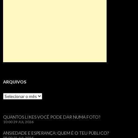
ARQUIVOS
Arquivos
QUANTOS LIKES VOCÊ PODE DAR NUMA FOTO?
10:00
29 JUL 2026
ANSIEDADE E ESPERANÇA: QUEM É O TEU PÚBLICO?
08:00
25 JUL 2026