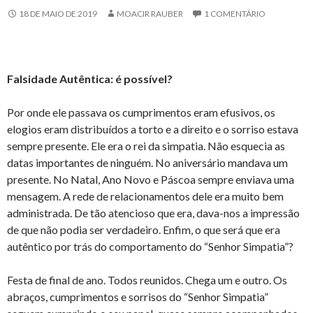
18 DE MAIO DE 2019
MOACIR RAUBER
1 COMENTÁRIO
Falsidade Autêntica: é possível?
Por onde ele passava os cumprimentos eram efusivos, os
elogios eram distribuídos a torto e a direito e o sorriso estava
sempre presente. Ele era o rei da simpatia. Não esquecia as
datas importantes de ninguém. No aniversário mandava um
presente. No Natal, Ano Novo e Páscoa sempre enviava uma
mensagem. A rede de relacionamentos dele era muito bem
administrada. De tão atencioso que era, dava-nos a impressão
de que não podia ser verdadeiro. Enfim, o que será que era
autêntico por trás do comportamento do “Senhor Simpatia”?
Festa de final de ano. Todos reunidos. Chega um e outro. Os
abraços, cumprimentos e sorrisos do “Senhor Simpatia”