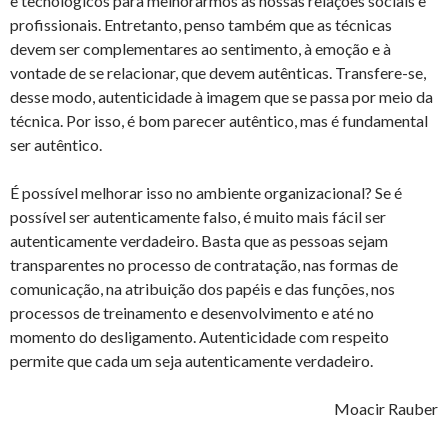
e tecnológicos para melhorarmos as nossas relações sociais e
profissionais. Entretanto, penso também que as técnicas
devem ser complementares ao sentimento, à emoção e à
vontade de se relacionar, que devem autênticas. Transfere-se,
desse modo, autenticidade à imagem que se passa por meio da
técnica. Por isso, é bom parecer autêntico, mas é fundamental
ser autêntico.
É possível melhorar isso no ambiente organizacional? Se é
possível ser autenticamente falso, é muito mais fácil ser
autenticamente verdadeiro. Basta que as pessoas sejam
transparentes no processo de contratação, nas formas de
comunicação, na atribuição dos papéis e das funções, nos
processos de treinamento e desenvolvimento e até no
momento do desligamento. Autenticidade com respeito
permite que cada um seja autenticamente verdadeiro.
Moacir Rauber