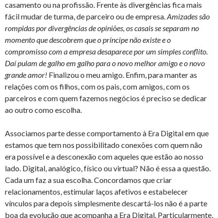
casamento ou na profissão. Frente às divergências fica mais
fácil mudar de turma, de parceiro ou de empresa.
Amizades são
rompidas por divergências de opiniões, os casais se separam no
momento que descobrem que o príncipe não existe e o
compromisso com a empresa desaparece por um simples conflito.
Daí pulam de galho em galho para o novo melhor amigo e o novo
grande amor!
Finalizou o meu amigo. Enfim, para manter as
relações com os filhos, com os pais, com amigos, com os
parceiros e com quem fazemos negócios é preciso se dedicar
ao outro como escolha.
Associamos parte desse comportamento à Era Digital em que
estamos que tem nos possibilitado conexões com quem não
era possível e a desconexão com aqueles que estão ao nosso
lado. Digital, analógico, físico ou virtual? Não é essa a questão.
Cada um faz a sua escolha. Concordamos que criar
relacionamentos, estimular laços afetivos e estabelecer
vínculos para depois simplesmente descartá-los não é a parte
boa da evolução que acompanha a Era Digital. Particularmente,