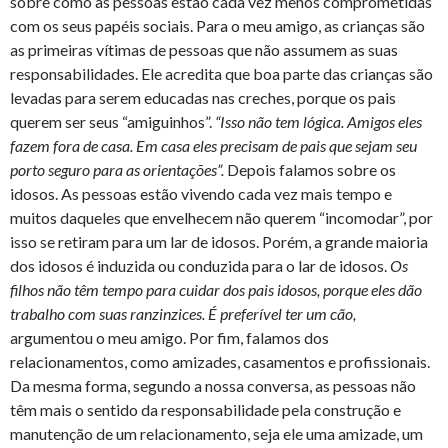
sobre como as pessoas estão cada vez menos comprometidas
com os seus papéis sociais. Para o meu amigo, as crianças são
as primeiras vítimas de pessoas que não assumem as suas
responsabilidades. Ele acredita que boa parte das crianças são
levadas para serem educadas nas creches, porque os pais
querem ser seus “amiguinhos”.
“Isso não tem lógica. Amigos eles
fazem fora de casa. Em casa eles precisam de pais que sejam seu
porto seguro para as orientações”.
Depois falamos sobre os
idosos. As pessoas estão vivendo cada vez mais tempo e
muitos daqueles que envelhecem não querem “incomodar”, por
isso se retiram para um lar de idosos. Porém, a grande maioria
dos idosos é induzida ou conduzida para o lar de idosos.
Os
filhos não têm tempo para cuidar dos pais idosos, porque eles dão
trabalho com suas ranzinzices. É preferível ter um cão,
argumentou o meu amigo. Por fim, falamos dos
relacionamentos, como amizades, casamentos e profissionais.
Da mesma forma, segundo a nossa conversa, as pessoas não
têm mais o sentido da responsabilidade pela construção e
manutenção de um relacionamento, seja ele uma amizade, um