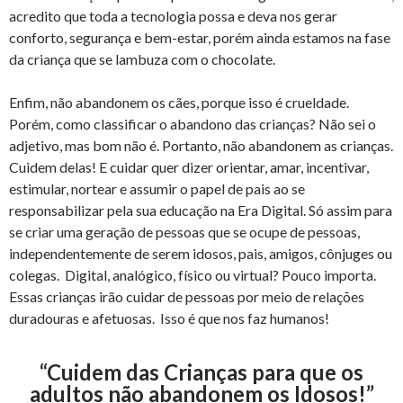
acredito que toda a tecnologia possa e deva nos gerar
conforto, segurança e bem-estar, porém ainda estamos na fase
da criança que se lambuza com o chocolate.
Enfim, não abandonem os cães, porque isso é crueldade.
Porém, como classificar o abandono das crianças? Não sei o
adjetivo, mas bom não é. Portanto, não abandonem as crianças.
Cuidem delas! E cuidar quer dizer orientar, amar, incentivar,
estimular, nortear e assumir o papel de pais ao se
responsabilizar pela sua educação na Era Digital. Só assim para
se criar uma geração de pessoas que se ocupe de pessoas,
independentemente de serem idosos, pais, amigos, cônjuges ou
colegas. Digital, analógico, físico ou virtual? Pouco importa.
Essas crianças irão cuidar de pessoas por meio de relações
duradouras e afetuosas. Isso é que nos faz humanos!
“Cuidem das Crianças para que os
adultos não abandonem os Idosos!”