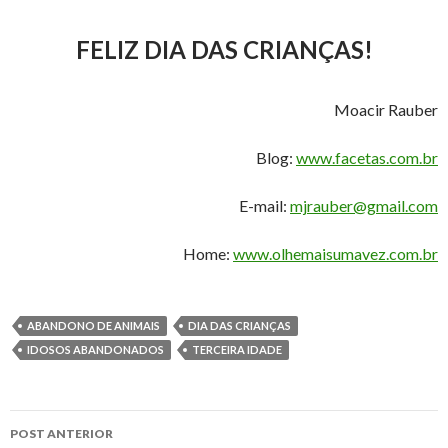
FELIZ DIA DAS CRIANÇAS!
Moacir Rauber
Blog:
www.facetas.com.br
E-mail:
mjrauber@gmail.com
Home:
www.olhemaisumavez.com.br
ABANDONO DE ANIMAIS
DIA DAS CRIANÇAS
IDOSOS ABANDONADOS
TERCEIRA IDADE
Navegação
POST ANTERIOR