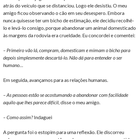
atrás do veículo que se distanciou. Logo ele desistiu. O meu
amigo ficou observando o cão em seu desespero. Embora
nunca quisesse ter um bicho de estimação, ele decidiu recolhê-
lo e levá-lo consigo, porque abandonar um animal domesticado
às margens da rodovia era crueldade. Eu concordei e comentei:
– Primeiro vão lá, compram, domesticam e mimam o bicho para
depois simplesmente descartá-lo. Não dá para entender o ser
humano…
Em seguida, avançamos para as relações humanas.
– As pessoas estão se acostumando a abandonar com facilidade
aquilo que lhes parece difícil,
disse o meu amigo.
– Como assim?
Indaguei
A pergunta foi o estopim para uma reflexão. Ele discorreu