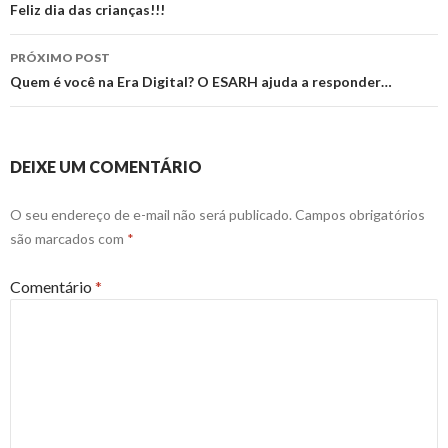
de
Feliz dia das crianças!!!
posts
PRÓXIMO POST
Quem é você na Era Digital? O ESARH ajuda a responder…
DEIXE UM COMENTÁRIO
O seu endereço de e-mail não será publicado.
Campos obrigatórios
são marcados com
*
Comentário
*