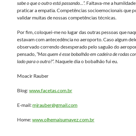
sabe o que o outro está passando…”.
Faltava-me a humildade
praticar a empatia. Competências socioemocionais que 
validar muitas de nossas competências técnicas.
Por fim, coloquei-me no lugar das outras pessoas que naq
estavam com antecedência no aeroporto. Caso algum del
observado correndo desesperado pelo saguão do aeropor
pensado,
“Mas quem é esse bobalhão em cadeira de rodas co
lado para o outro?”.
Naquele dia o bobalhão fui eu.
Moacir Rauber
Blog:
www.facetas.com.br
E-mail:
mjrauber@gmail.com
Home:
www.olhemaisumavez.com.br