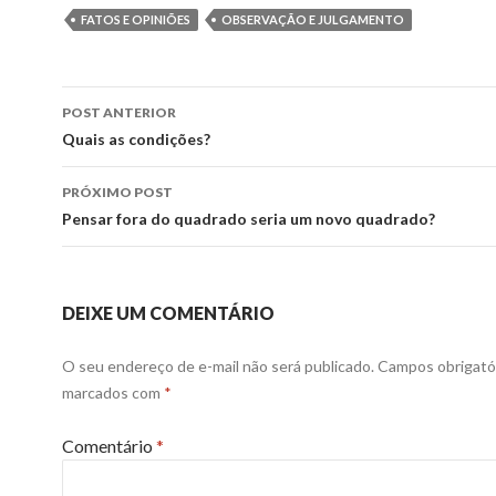
FATOS E OPINIÕES
OBSERVAÇÃO E JULGAMENTO
Navegação
POST ANTERIOR
de
Quais as condições?
posts
PRÓXIMO POST
Pensar fora do quadrado seria um novo quadrado?
DEIXE UM COMENTÁRIO
O seu endereço de e-mail não será publicado.
Campos obrigató
marcados com
*
Comentário
*