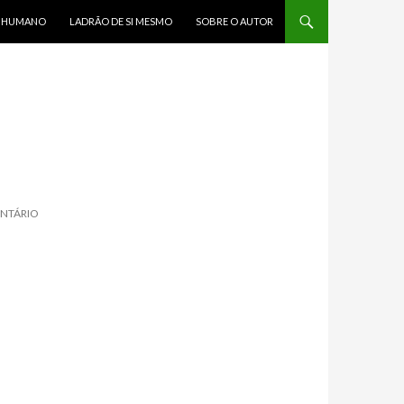
R HUMANO
LADRÃO DE SI MESMO
SOBRE O AUTOR
ENTÁRIO