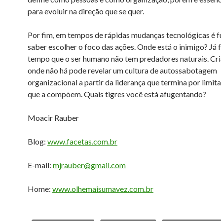
para evoluir na direção que se quer.
Por fim, em tempos de rápidas mudanças tecnológicas é 
saber escolher o foco das ações. Onde está o inimigo? Já 
tempo que o ser humano não tem predadores naturais. Cri
onde não há pode revelar um cultura de autossabotagem
organizacional a partir da liderança que termina por limit
que a compõem. Quais tigres você está afugentando?
Moacir Rauber
Blog:
www.facetas.com.br
E-mail:
mjrauber@gmail.com
Home:
www.olhemaisumavez.com.br