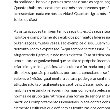
da realidade. Isso vale para as pessoas e para as organiza
Quantos hábitos e costumes que nós conservamos que nã
acrescentam nada em nossas vidas? Quantos tigres nós 
todos os dias?
As organizações também têm os seus tigres. Os seus rituai
hábitos e comportamentos exibidos por muitos líderes na
organizações, muitas vezes, são exemplos disso. Quem nu
defrontou com a expressão, “Aqui sempre se fez assim…”
afugentando tigres que não mais existem. Essa prática po
uma cultura organizacional que oculta as próprias incomp
criar inimigos imaginários. Uma cultura é formada por polí
diretrizes que são percebidas por todos, conectando-se à
valores e à visão. Igualmente, a cultura pode gerar sentim
atitudes não tão facilmente perceptíveis. Desse modo, a c
mobiliza e estimula relações informais com o estabeleci
normas de grupo que ratificam uma forma de ser organiza
partir dos comportamentos individuais. Nada contra con
elementos culturais que definem as fronteiras dos compo