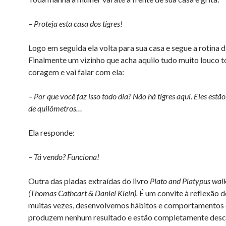
– Proteja esta casa dos tigres!
Logo em seguida ela volta para sua casa e segue a rotina di
Finalmente um vizinho que acha aquilo tudo muito louco 
coragem e vai falar com ela:
– Por que você faz isso todo dia? Não há tigres aqui. Eles estã
de quilômetros…
Ela responde:
– Tá vendo? Funciona!
Outra das piadas extraídas do livro
Plato and Platypus wal
(Thomas Cathcart & Daniel Klein).
É um convite à reflexão 
muitas vezes, desenvolvemos hábitos e comportamentos
produzem nenhum resultado e estão completamente des