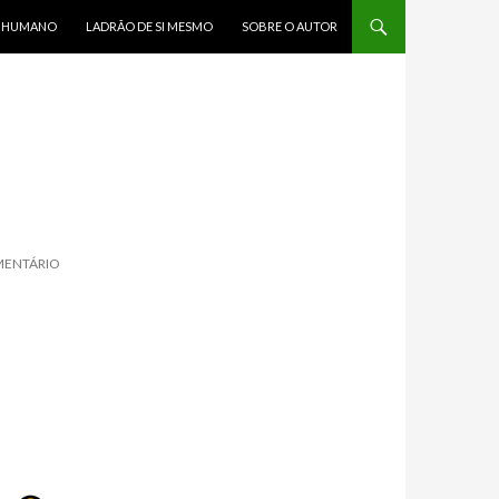
R HUMANO
LADRÃO DE SI MESMO
SOBRE O AUTOR
MENTÁRIO