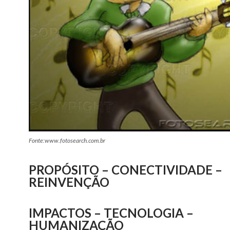
Fonte:www.fotosearch.com.br
PROPÓSITO – CONECTIVIDADE –
REINVENÇÃO
IMPACTOS – TECNOLOGIA –
HUMANIZAÇÃO