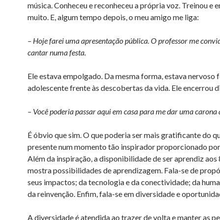
música. Conheceu e reconheceu a própria voz. Treinou e e
muito. E, algum tempo depois, o meu amigo me liga:
– Hoje farei uma apresentação pública. O professor me convi
cantar numa festa.
Ele estava empolgado. Da mesma forma, estava nervoso f
adolescente frente às descobertas da vida. Ele encerrou d
– Você poderia passar aqui em casa para me dar uma carona a
É óbvio que sim. O que poderia ser mais gratificante do q
presente num momento tão inspirador proporcionado po
Além da inspiração, a disponibilidade de ser aprendiz aos
mostra possibilidades de aprendizagem. Fala-se de propó
seus impactos; da tecnologia e da conectividade; da huma
da reinvenção. Enfim, fala-se em diversidade e oportunida
A diversidade é atendida ao trazer de volta e manter as 