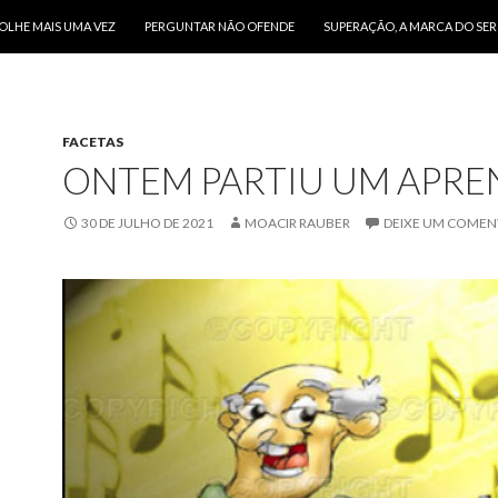
O CONTEÚDO
OLHE MAIS UMA VEZ
PERGUNTAR NÃO OFENDE
SUPERAÇÃO, A MARCA DO SE
FACETAS
ONTEM PARTIU UM APRE
30 DE JULHO DE 2021
MOACIR RAUBER
DEIXE UM COMEN