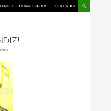
R HUMANO
LADRÃO DE SI MESMO
SOBRE O AUTOR
NDIZ!
TÁRIO