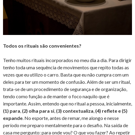
Todos os rituais são convenientes?
Tenho muitos rituais incorporados no meu dia a dia. Para dirigir
tenho toda uma sequência de movimentos que repito todas as
vezes que eu utilizo o carro. Basta que eu não cumpra com um
deles para ter um momento de confusão. Além de ser um ritual,
trata-se de um procedimento de segurança e de organização,
tendo como função a de manter o foco naquilo que é
importante. Assim, entendo que no ritual a pessoa, inicialmente,
(1) para
,
(2) olha para si
,
(3) contextualiza
,
(4) reflete e (5)
expande
. No esporte, antes de remar, me alongo e nesse
período me preparo mentalmente para o desafio. Na saída de
casa me pergunto: para onde vou? O que vou fazer? Ao repetir