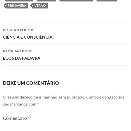
PRIMAVERA
VERÃO
Navegação
POST ANTERIOR
de
CIÊNCIA E CONSCIÊNCIA…
posts
PRÓXIMO POST
ECOS DA PALAVRA
DEIXE UM COMENTÁRIO
O seu endereço de e-mail não será publicado.
Campos obrigatórios
são marcados com
*
Comentário
*