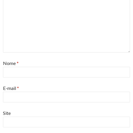
Nome
*
E-mail
*
Site