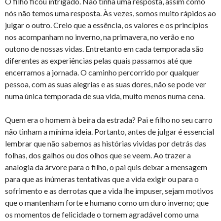
O filho ficou intrigado. Não tinha uma resposta, assim como
nós não temos uma resposta. Às vezes, somos muito rápidos ao
julgar o outro. Creio que a essência, os valores e os princípios
nos acompanham no inverno, na primavera, no verão e no
outono de nossas vidas. Entretanto em cada temporada são
diferentes as experiências pelas quais passamos até que
encerramos a jornada. O caminho percorrido por qualquer
pessoa, com as suas alegrias e as suas dores, não se pode ver
numa única temporada de sua vida, muito menos numa cena.
Quem era o homem à beira da estrada? Pai e filho no seu carro
não tinham a mínima ideia. Portanto, antes de julgar é essencial
lembrar que não sabemos as histórias vividas por detrás das
folhas, dos galhos ou dos olhos que se veem. Ao trazer a
analogia da árvore para o filho, o pai quis deixar a mensagem
para que as inúmeras tentativas que a vida exigir ou para o
sofrimento e as derrotas que a vida lhe impuser, sejam motivos
que o mantenham forte e humano como um duro inverno; que
os momentos de felicidade o tornem agradável como uma