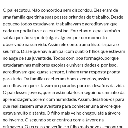
O pai escutou. Não concordou nem discordou. Eles eram de
uma família que tinha suas posses oriundas de trabalho. Desde
pequeno todos estudavam, trabalhavam e acreditavam que
cada um podia fazer o seu destino. Entretanto, o pai também
sabia que não se pode julgar alguém por um momento
observado na sua vida. Assim ele contou uma história para o
seu filho. Disse que havia um pai com quatro filhos que estavam
no auge de sua juventude. Todos com boa formação, porque
estudaram nas melhores escolas e universidades e, por isso,
acreditavam que, quase sempre, tinham uma resposta pronta
para tudo. Da família receberam bons exemplos, assim
acreditavam que estavam preparados para os desafios da vida.
O pai desses jovens, queria estimulá-los a seguir no caminho da
aprendizagem, porém com humildade. Assim, desafiou-os para
que realizassem uma aventura para conhecer uma árvore que
estava muito distante. O filho mais velho chegou até a árvore
no inverno. O segundo se encontrou com a árvore na
primavera. O terceiro no verão e o filho mais novo a encontrou