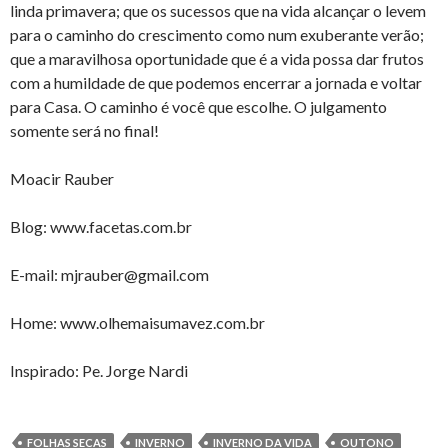
linda primavera; que os sucessos que na vida alcançar o levem
para o caminho do crescimento como num exuberante verão;
que a maravilhosa oportunidade que é a vida possa dar frutos
com a humildade de que podemos encerrar a jornada e voltar
para Casa. O caminho é você que escolhe. O julgamento
somente será no final!
Moacir Rauber
Blog: www.facetas.com.br
E-mail: mjrauber@gmail.com
Home: www.olhemaisumavez.com.br
Inspirado: Pe. Jorge Nardi
FOLHAS SECAS
INVERNO
INVERNO DA VIDA
OUTONO