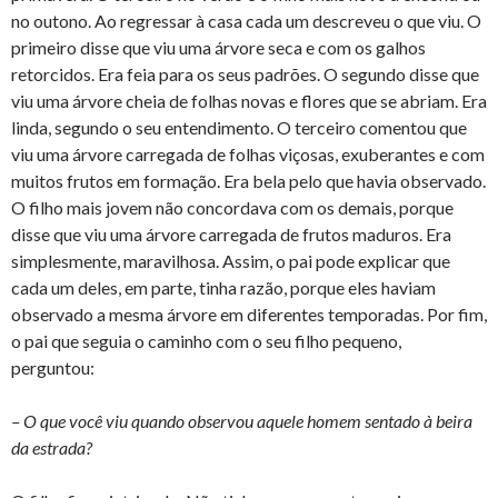
no outono. Ao regressar à casa cada um descreveu o que viu. O
primeiro disse que viu uma árvore seca e com os galhos
retorcidos. Era feia para os seus padrões. O segundo disse que
viu uma árvore cheia de folhas novas e flores que se abriam. Era
linda, segundo o seu entendimento. O terceiro comentou que
viu uma árvore carregada de folhas viçosas, exuberantes e com
muitos frutos em formação. Era bela pelo que havia observado.
O filho mais jovem não concordava com os demais, porque
disse que viu uma árvore carregada de frutos maduros. Era
simplesmente, maravilhosa. Assim, o pai pode explicar que
cada um deles, em parte, tinha razão, porque eles haviam
observado a mesma árvore em diferentes temporadas. Por fim,
o pai que seguia o caminho com o seu filho pequeno,
perguntou:
– O que você viu quando observou aquele homem sentado à beira
da estrada?