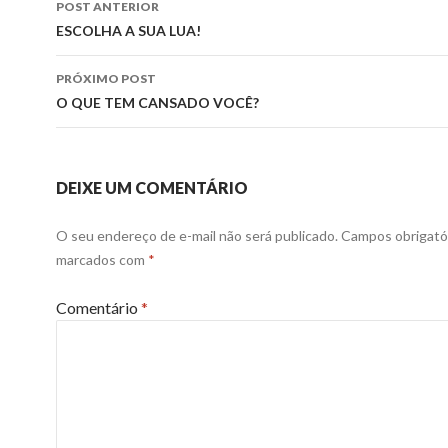
POST ANTERIOR
de
ESCOLHA A SUA LUA!
posts
PRÓXIMO POST
O QUE TEM CANSADO VOCÊ?
DEIXE UM COMENTÁRIO
O seu endereço de e-mail não será publicado.
Campos obrigató
marcados com
*
Comentário
*