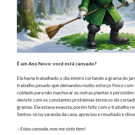
É um Ano Novo: você está cansado?
Ela havia trabalhado o dia inteiro cortando a grama do ja
trabalho pesado que demandou muito esforço físico com
cuidado para não machucar as outras plantas e persistênc
desistir com os constantes problemas técnicos do cortad
gramas. Ela estava exausta, porém feliz com o trabalho re
Sentou-se na varanda da casa, apreciou o resultado e disse
– Estou cansada, mas me sinto bem!