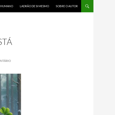
R HUMANO
LADRÃO DE SI MESMO
SOBRE O AUTOR
STÁ
ENTÁRIO