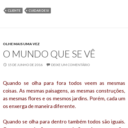
CLIENTE
CUIDAR DE SI
OLHE MAIS UMA VEZ
O MUNDO QUE SE VÊ
15 DE JUNHO DE 2016
DEIXE UM COMENTÁRIO
Quando se olha para fora todos veem as mesmas
coisas. As mesmas paisagens, as mesmas construções,
as mesmas flores e os mesmos jardins. Porém, cada um
os enxerga de maneira diferente.
Quando se olha para dentro também todos são iguais.