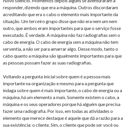
Novo silêncio. Momentos depois alguns se aventuraram a
responder, dizendo que era a máquina. Outros discordaram
acreditando que era o cabo o elemento mais importante da
situação. Um terceiro grupo disse que não era nem um nem
outro, que ambos eram importantes para que o serviço fosse
executado. É verdade. A máquina não faz radiografias sem o
cabo de energia. O cabo de energia sem a máquina não tem
serventia, a não ser para amarrar algo. Desse modo, tanto o
cabo quanto a máquina são igualmente importantes para que
as pessoas possam fazer as suas radiografias.
Voltando a pergunta inicial sobre quem é a pessoa mais
importante na organização e mesmo para a pergunta que
indaga sobre quem é mais importante, o cabo de energia ou a
máquina, há um elemento a mais. Somente existem o cabo, a
máquina e os seus operadores porque há alguém que precisa
fazer uma radiografia. Por isso, em todas as atividades o
elemento que merece destaque é aquele que dá a razão para a
sua existência: o cliente. Sim, o cliente que pode ser você ou