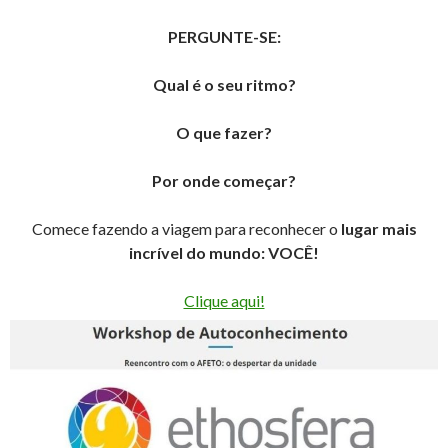
PERGUNTE-SE:
Qual é o seu ritmo?
O que fazer?
Por onde começar?
Comece fazendo a viagem para reconhecer o
lugar mais
incrível do mundo: VOCÊ!
Clique aqui!