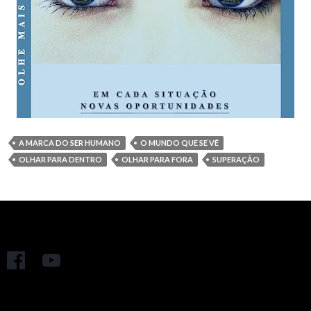
A MARCA DO SER HUMANO
O MUNDO QUE SE VÊ
OLHAR PARA DENTRO
OLHAR PARA FORA
SUPERAÇÃO