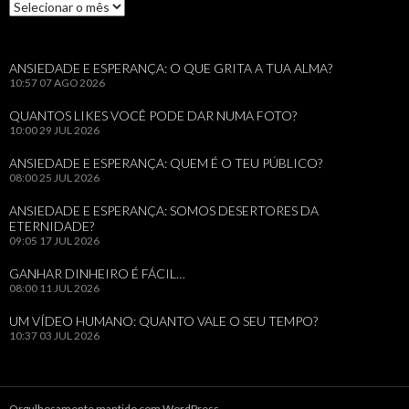
Arquivos
ANSIEDADE E ESPERANÇA: O QUE GRITA A TUA ALMA?
10:57
07 AGO 2026
QUANTOS LIKES VOCÊ PODE DAR NUMA FOTO?
10:00
29 JUL 2026
ANSIEDADE E ESPERANÇA: QUEM É O TEU PÚBLICO?
08:00
25 JUL 2026
ANSIEDADE E ESPERANÇA: SOMOS DESERTORES DA
ETERNIDADE?
09:05
17 JUL 2026
GANHAR DINHEIRO É FÁCIL…
08:00
11 JUL 2026
UM VÍDEO HUMANO: QUANTO VALE O SEU TEMPO?
10:37
03 JUL 2026
Orgulhosamente mantido com WordPress