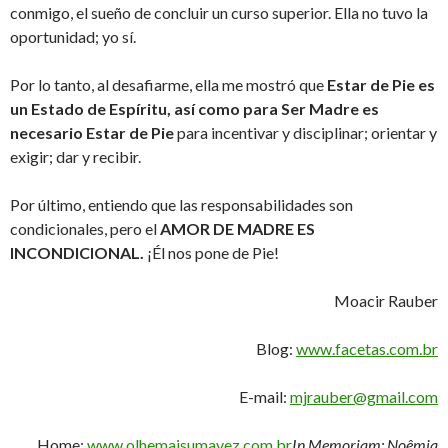
conmigo, el sueño de concluir un curso superior. Ella no tuvo la
oportunidad; yo sí.
Por lo tanto, al desafiarme, ella me mostró que
Estar de Pie es
un Estado de Espíritu, así como para Ser Madre es
necesario Estar de Pie
para incentivar y disciplinar; orientar y
exigir; dar y recibir.
Por último, entiendo que las responsabilidades son
condicionales, pero el
AMOR DE MADRE ES
INCONDICIONAL.
¡Él nos pone de Pie!
Moacir Rauber
Blog:
www.facetas.com.br
E-mail:
mjrauber@gmail.com
Home:
www.olhemaisumavez.com.br
In Memoriam: Noêmia