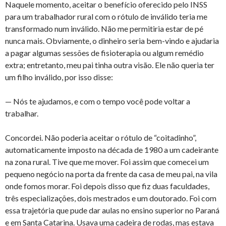
Naquele momento, aceitar o benefício oferecido pelo INSS
para um trabalhador rural com o rótulo de inválido teria me
transformado num inválido. Não me permitiria estar de pé
nunca mais. Obviamente, o dinheiro seria bem-vindo e ajudaria
a pagar algumas sessões de fisioterapia ou algum remédio
extra; entretanto, meu pai tinha outra visão. Ele não queria ter
um filho inválido, por isso disse:
— Nós te ajudamos, e com o tempo você pode voltar a
trabalhar.
Concordei. Não poderia aceitar o rótulo de “coitadinho”,
automaticamente imposto na década de 1980 a um cadeirante
na zona rural. Tive que me mover. Foi assim que comecei um
pequeno negócio na porta da frente da casa de meu pai, na vila
onde fomos morar. Foi depois disso que fiz duas faculdades,
três especializações, dois mestrados e um doutorado. Foi com
essa trajetória que pude dar aulas no ensino superior no Paraná
e em Santa Catarina. Usava uma cadeira de rodas, mas estava