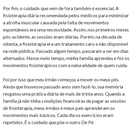
Por fim, o cuidado que vem de fora também é essencial. A
fisioterapia diária recomendada pelos médicos para minimizar
a atrofia muscular causada pela falta de movimentos
espontâneos era uma necessidade. Assim, nos primeiros meses
pós-acidente, as sessões eram diárias. Porém, na década de
oitenta, a fisioterapia era um tratamento caro e não disponível
na rede pública. Passado algum tempo, passaram a ser em dias
alternados. Nesse meio tempo, minha família aprendeu e fez os
movimentos fisioterápicos com a naturalidade de quem cuida.
Foi por isso que meu irmão começou a mover os meus pés.
Ainda que houvesse passado anos sem fazê-lo, sua memória
resgatou uma prática diária de mais de trinta anos. Quando a
família já não tinha condições financeiras de pagar as sessões
de fisioterapia, meus irmãos e meus pais aprenderam os
movimentos mais básicos. Cada dia os exercícios eram
repetidos. É o cuidado que põe o outro De Pé.