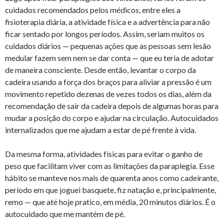
cuidados recomendados pelos médicos, entre eles a
fisioterapia diária, a atividade física e a advertência para não
ficar sentado por longos períodos. Assim, seriam muitos os
cuidados diários — pequenas ações que as pessoas sem lesão
medular fazem sem nem se dar conta — que eu teria de adotar
de maneira consciente. Desde então, levantar o corpo da
cadeira usando a força dos braços para aliviar a pressão é um
movimento repetido dezenas de vezes todos os dias, além da
recomendação de sair da cadeira depois de algumas horas para
mudar a posição do corpo e ajudar na circulação. Autocuidados
internalizados que me ajudam a estar de pé frente à vida.
Da mesma forma, atividades físicas para evitar o ganho de
peso que facilitam viver com as limitações da paraplegia. Esse
hábito se manteve nos mais de quarenta anos como cadeirante,
período em que joguei basquete, fiz natação e, principalmente,
remo — que até hoje pratico, em média, 20 minutos diários. É o
autocuidado que me mantém de pé.