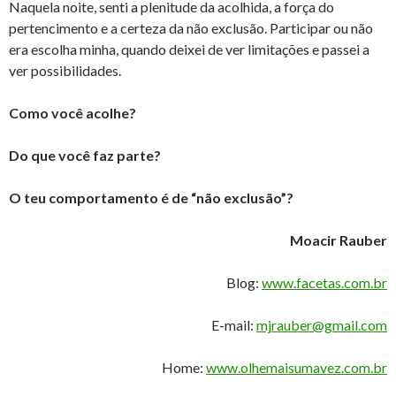
Naquela noite, senti a plenitude da acolhida, a força do
pertencimento e a certeza da não exclusão. Participar ou não
era escolha minha, quando deixei de ver limitações e passei a
ver possibilidades.
Como você acolhe?
Do que você faz parte?
O teu comportamento é de “não exclusão”?
Moacir Rauber
Blog:
www.facetas.com.br
E-mail:
mjrauber@gmail.com
Home:
www.olhemaisumavez.com.br