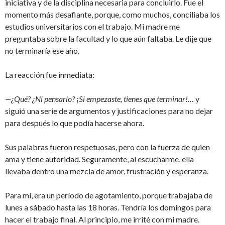
iniciativa y de la disciplina necesaria para concluirlo. Fue el
momento más desafiante, porque, como muchos, conciliaba los
estudios universitarios con el trabajo. Mi madre me
preguntaba sobre la facultad y lo que aún faltaba. Le dije que
no terminaría ese año.
La reacción fue inmediata:
—¿Qué? ¿Ni pensarlo? ¡Si empezaste, tienes que terminar!…
y
siguió una serie de argumentos y justificaciones para no dejar
para después lo que podía hacerse ahora.
Sus palabras fueron respetuosas, pero con la fuerza de quien
ama y tiene autoridad. Seguramente, al escucharme, ella
llevaba dentro una mezcla de amor, frustración y esperanza.
Para mí, era un período de agotamiento, porque trabajaba de
lunes a sábado hasta las 18 horas. Tendría los domingos para
hacer el trabajo final. Al principio, me irrité con mi madre.