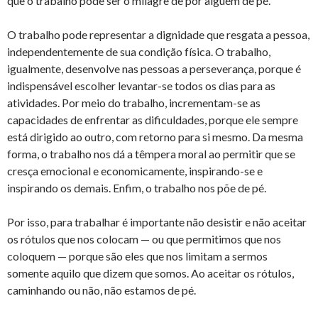
que o trabalho pode ser o milagre de pôr alguém de pé.
O trabalho pode representar a dignidade que resgata a pessoa,
independentemente de sua condição física. O trabalho,
igualmente, desenvolve nas pessoas a perseverança, porque é
indispensável escolher levantar-se todos os dias para as
atividades. Por meio do trabalho, incrementam-se as
capacidades de enfrentar as dificuldades, porque ele sempre
está dirigido ao outro, com retorno para si mesmo. Da mesma
forma, o trabalho nos dá a têmpera moral ao permitir que se
cresça emocional e economicamente, inspirando-se e
inspirando os demais. Enfim, o trabalho nos põe de pé.
Por isso, para trabalhar é importante não desistir e não aceitar
os rótulos que nos colocam — ou que permitimos que nos
coloquem — porque são eles que nos limitam a sermos
somente aquilo que dizem que somos. Ao aceitar os rótulos,
caminhando ou não, não estamos de pé.