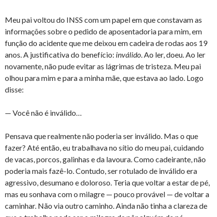
Meu pai voltou do INSS com um papel em que constavam as
informações sobre o pedido de aposentadoria para mim, em
função do acidente que me deixou em cadeira de rodas aos 19
anos. A justificativa do benefício:
inválido
. Ao ler, doeu. Ao ler
novamente, não pude evitar as lágrimas de tristeza. Meu pai
olhou para mim e para a minha mãe, que estava ao lado. Logo
disse:
— Você não é inválido…
Pensava que realmente não poderia ser inválido. Mas o que
fazer? Até então, eu trabalhava no sítio do meu pai, cuidando
de vacas, porcos, galinhas e da lavoura. Como cadeirante, não
poderia mais fazê-lo. Contudo, ser rotulado de inválido era
agressivo, desumano e doloroso. Teria que voltar a estar de pé,
mas eu sonhava com o milagre — pouco provável — de voltar a
caminhar. Não via outro caminho. Ainda não tinha a clareza de