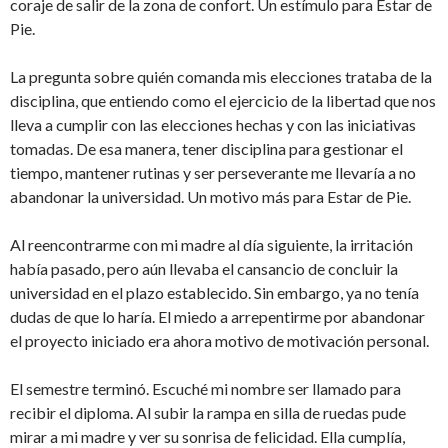
coraje de salir de la zona de confort. Un estímulo para Estar de
Pie.
La pregunta sobre quién comanda mis elecciones trataba de la
disciplina, que entiendo como el ejercicio de la libertad que nos
lleva a cumplir con las elecciones hechas y con las iniciativas
tomadas. De esa manera, tener disciplina para gestionar el
tiempo, mantener rutinas y ser perseverante me llevaría a no
abandonar la universidad. Un motivo más para Estar de Pie.
Al reencontrarme con mi madre al día siguiente, la irritación
había pasado, pero aún llevaba el cansancio de concluir la
universidad en el plazo establecido. Sin embargo, ya no tenía
dudas de que lo haría. El miedo a arrepentirme por abandonar
el proyecto iniciado era ahora motivo de motivación personal.
El semestre terminó. Escuché mi nombre ser llamado para
recibir el diploma. Al subir la rampa en silla de ruedas pude
mirar a mi madre y ver su sonrisa de felicidad. Ella cumplía,