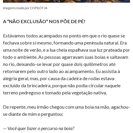
Imagem criada por COPILOT IA
A “NÃO EXCLUSÃO” NOS PÕE DE PÉ!
Estávamos todos acampados no ponto em que o rio quase se
fechava sobre si mesmo, formando uma península natural. Era
uma noite de verão, e a lua cheia espalhava sua luz prateada por
todo o ambiente. As pessoas agarravam suas boias e saltavam
no rio, deixando-se levar por quase dois quilômetros até
retornarem pelo outro lado ao acampamento. Eu assistia à
alegria geral, mas, por causa da cadeira de rodas estava
excluído da brincadeira, porque não podia circular naquele
terreno pedregoso e tomado pela vegetação nativa.
De repente, meu irmão chegou com uma boia na mão, agachou-
se diante de mim e perguntou:
— Você quer fazer o percurso na boia?