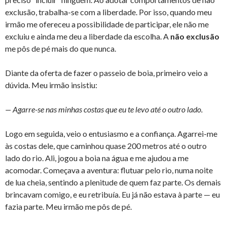
exclusão, trabalha-se com a liberdade. Por isso, quando meu
irmão me ofereceu a possibilidade de participar, ele não me
excluiu e ainda me deu a liberdade da escolha. A
não exclusão
me pôs de pé mais do que nunca.
Diante da oferta de fazer o passeio de boia, primeiro veio a
dúvida. Meu irmão insistiu:
— Agarre-se nas minhas costas que eu te levo até o outro lado.
Logo em seguida, veio o entusiasmo e a confiança. Agarrei-me
às costas dele, que caminhou quase 200 metros até o outro
lado do rio. Ali, jogou a boia na água e me ajudou a me
acomodar. Começava a aventura: flutuar pelo rio, numa noite
de lua cheia, sentindo a plenitude de quem faz parte. Os demais
brincavam comigo, e eu retribuía. Eu já não estava à parte — eu
fazia parte. Meu irmão me pôs de pé.