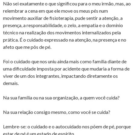
Não sei exatamente o que significou para o meu irmão, mas, ao
relembrar a cena em que ele move os meus pés num
movimento auxiliar de fisioterapia, pude sentir a atenção, a
presença, a responsabilidade, o zelo, a empatia e o domínio
técnico na realização dos movimentos internalizados pela
prática. É o cuidado expressado na atenção, na presença e no
afeto que me pôs de pé.
Foi o cuidado que nos uniu ainda mais como família diante de
uma dificuldade imposta por acidente que mudaria a forma de
viver de um dos integrantes, impactando diretamente os
demais.
Na sua família ou na sua organização, a quem você cuida?
Na sua relação consigo mesmo, como você se cuida?
Lembre-se: o cuidado e o autocuidado nos põem de pé, porque
estar de pé é um estado de espírito.