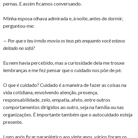
pernas. E assim ficamos conversando.
Minha esposa olhava admirada e, à noite, antes de dormir,
perguntou-me:
— Por que o teu irmão movia os teus pés enquanto você estava
deitado no sofá?
Eu nem havia percebido, mas a curiosidade dela me trouxe
lembranças e me fez pensar que o cuidado nos põe de pé.
O que é cuidado? Cuidado é a maneira de fazer as coisas na
vida cotidiana, envolvendo atenção, presença,
responsabilidade, zelo, empatia, afeto, entre outros
comportamentos dirigidos ao outro, seja na família ou nas
organizações. É importante também que o autocuidado esteja
presente.
Logo após ficar paraplégico aos vinte anos, vários foram os