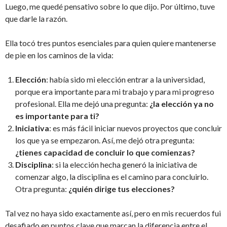
Luego, me quedé pensativo sobre lo que dijo. Por último, tuve
que darle la razón.
Ella tocó tres puntos esenciales para quien quiere mantenerse
de pie en los caminos de la vida:
Elección
: había sido mi elección entrar a la universidad,
porque era importante para mi trabajo y para mi progreso
profesional. Ella me dejó una pregunta:
¿la elección ya no
es importante para ti?
Iniciativa
: es más fácil iniciar nuevos proyectos que concluir
los que ya se empezaron. Así, me dejó otra pregunta:
¿tienes capacidad de concluir lo que comienzas?
Disciplina
: si la elección hecha generó la iniciativa de
comenzar algo, la disciplina es el camino para concluirlo.
Otra pregunta:
¿quién dirige tus elecciones?
Tal vez no haya sido exactamente así, pero en mis recuerdos fui
desafiado en puntos clave que marcan la diferencia entre el