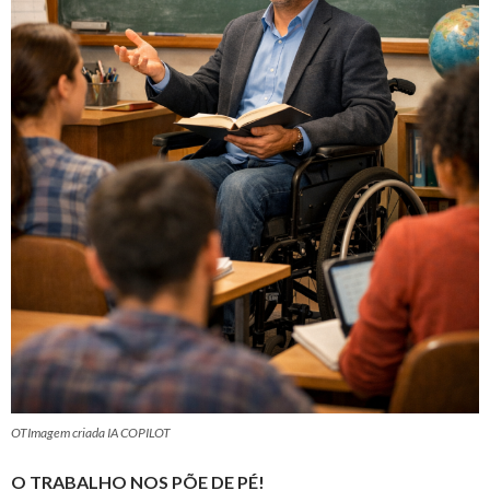
OTImagem criada IA COPILOT
O TRABALHO NOS PÕE DE PÉ!