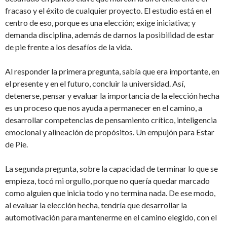
fracaso y el éxito de cualquier proyecto. El estudio está en el
centro de eso, porque es una elección; exige iniciativa; y
demanda disciplina, además de darnos la posibilidad de estar
de pie frente a los desafíos de la vida.
Al responder la primera pregunta, sabía que era importante, en
el presente y en el futuro, concluir la universidad. Así,
detenerse, pensar y evaluar la importancia de la elección hecha
es un proceso que nos ayuda a permanecer en el camino, a
desarrollar competencias de pensamiento crítico, inteligencia
emocional y alineación de propósitos. Un empujón para Estar
de Pie.
La segunda pregunta, sobre la capacidad de terminar lo que se
empieza, tocó mi orgullo, porque no quería quedar marcado
como alguien que inicia todo y no termina nada. De ese modo,
al evaluar la elección hecha, tendría que desarrollar la
automotivación para mantenerme en el camino elegido, con el