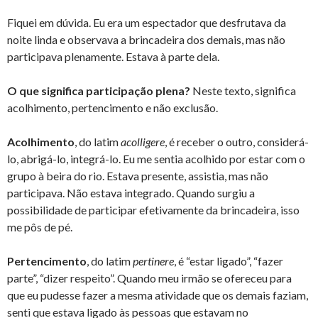
Fiquei em dúvida. Eu era um espectador que desfrutava da
noite linda e observava a brincadeira dos demais, mas não
participava plenamente. Estava à parte dela.
O que significa participação plena?
Neste texto, significa
acolhimento, pertencimento e não exclusão.
Acolhimento
, do latim
acolligere
, é receber o outro, considerá-
lo, abrigá-lo, integrá-lo. Eu me sentia acolhido por estar com o
grupo à beira do rio. Estava presente, assistia, mas não
participava. Não estava integrado. Quando surgiu a
possibilidade de participar efetivamente da brincadeira, isso
me pôs de pé.
Pertencimento
, do latim
pertinere
, é “estar ligado”, “fazer
parte”, “dizer respeito”. Quando meu irmão se ofereceu para
que eu pudesse fazer a mesma atividade que os demais faziam,
senti que estava ligado às pessoas que estavam no