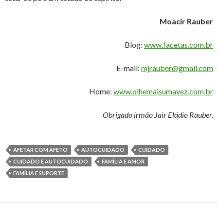
Moacir Rauber
Blog:
www.facetas.com.br
E-mail:
mjrauber@gmail.com
Home:
www.olhemaisumavez.com.br
Obrigado irmão Jair Eládio Rauber.
AFETAR COM AFETO
AUTOCUIDADO
CUIDADO
CUIDADO E AUTOCUIDADO
FAMÍLIA E AMOR
FAMÍLIA E SUPORTE