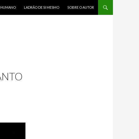
R HUMANO
LADRÃO DE SI MESMO
SOBRE O AUTOR
ANTO