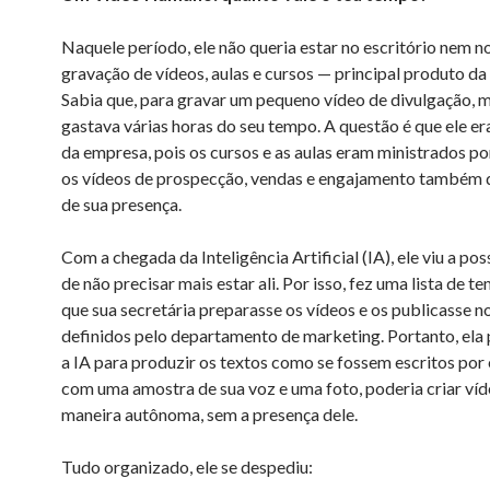
Naquele período, ele não queria estar no escritório nem n
gravação de vídeos, aulas e cursos — principal produto d
Sabia que, para gravar um pequeno vídeo de divulgação, m
gastava várias horas do seu tempo. A questão é que ele e
da empresa, pois os cursos e as aulas eram ministrados por
os vídeos de prospecção, vendas e engajamento também
de sua presença.
Com a chegada da Inteligência Artificial (IA), ele viu a pos
de não precisar mais estar ali. Por isso, fez uma lista de t
que sua secretária preparasse os vídeos e os publicasse n
definidos pelo departamento de marketing. Portanto, ela 
a IA para produzir os textos como se fossem escritos por e
com uma amostra de sua voz e uma foto, poderia criar víd
maneira autônoma, sem a presença dele.
Tudo organizado, ele se despediu: