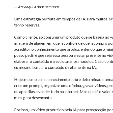
— Até daqui a duas semanas!
Uma estratégia perfeita em tempos de IA. Para muitos, si
tenho reservas.
Como cliente, ao consumir um produto que se baseia no v
imagem de alguém em quem confio e de quem compro po
acredito no conhecimento que produz, entendo que o mín
posso pedir é que seja essa pessoa a estar presente no víd
elaborar o conteúdo e a estruturar os módulos. Caso cont
eu mesmo buscar o conteúdo diretamente na IA.
Hoje, mesmo sem conhecimento sobre determinado tema
criar um prompt, organizar uma oficina, gravar vídeos, pro
ou apostilas e vender tudo na internet. Mas qual é o valor 
mim, gera desencanto.
Por isso, um vídeo produzido pela IA para prospecção p