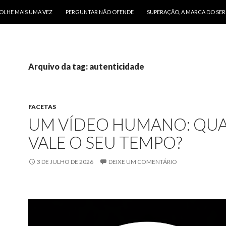
O CONTEÚDO
OLHE MAIS UMA VEZ
PERGUNTAR NÃO OFENDE
SUPERAÇÃO, A MARCA DO SE
Arquivo da tag: autenticidade
FACETAS
UM VÍDEO HUMANO: QU
VALE O SEU TEMPO?
3 DE JULHO DE 2026
DEIXE UM COMENTÁRIO