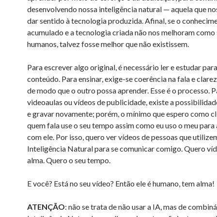
desenvolvendo nossa inteligência natural — aquela que no
dar sentido à tecnologia produzida. Afinal, se o conhecim
acumulado e a tecnologia criada não nos melhoram como 
humanos, talvez fosse melhor que não existissem.
Para escrever algo original, é necessário ler e estudar par
conteúdo. Para ensinar, exige-se coerência na fala e clarez
de modo que o outro possa aprender. Esse é o processo. P
videoaulas ou vídeos de publicidade, existe a possibilidad
e gravar novamente; porém, o mínimo que espero como cl
quem fala use o seu tempo assim como eu uso o meu para
com ele. Por isso, quero ver vídeos de pessoas que utilize
Inteligência Natural para se comunicar comigo. Quero ví
alma. Quero o seu tempo.
E você? Está no seu vídeo? Então ele é humano, tem alma!
ATENÇÃO
: não se trata de não usar a IA, mas de combin