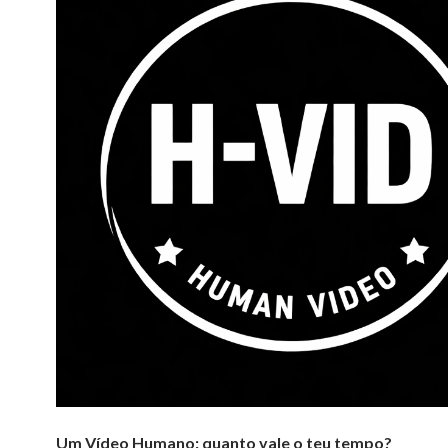
Um Vídeo Humano: quanto vale o teu tempo?