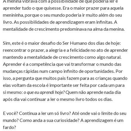
A menina vibrava com a possibilidade de que poderia ler e
aprender tudo o que quisesse. Era o maior prazer para aquela
menininha, porque o seu mundo poderia ir muito além do seu
livro. As possibilidades de aprendizagem eram infinitas. A
mentalidade de crescimento predominava na alma da menina.
Sim, este é o maior desafio do Ser Humano dos dias de hoje:
reencontrar o prazer, a alegria e a felicidade no ato de aprender
mantendo a mentalidade de crescimento como algo natural.
Aprender é a competência que vai transformar o mundo das
mudanças rápidas num campo infinito de oportunidades. Por
isso, a pergunta que muitos pais fazem para as crianças quando
elas voltam da escola é importante ser feita por cada um para
si mesmo:
o que eu aprendi hoje?
Quem não aprende nada dia
após dia vai continuar a ler o mesmo livro todos os dias.
E você? Continua a ler um só livro? Até onde vai o limite do seu
mundo? Como anda a sua curiosidade? A aprendizagem é um
fardo?