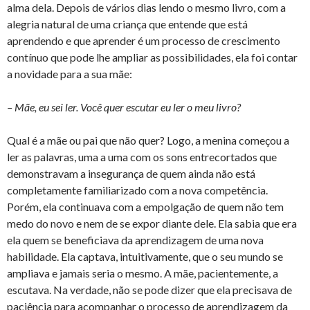
alma dela. Depois de vários dias lendo o mesmo livro, com a
alegria natural de uma criança que entende que está
aprendendo e que aprender é um processo de crescimento
contínuo que pode lhe ampliar as possibilidades, ela foi contar
a novidade para a sua mãe:
– Mãe, eu sei ler. Você quer escutar eu ler o meu livro?
Qual é a mãe ou pai que não quer? Logo, a menina começou a
ler as palavras, uma a uma com os sons entrecortados que
demonstravam a insegurança de quem ainda não está
completamente familiarizado com a nova competência.
Porém, ela continuava com a empolgação de quem não tem
medo do novo e nem de se expor diante dele. Ela sabia que era
ela quem se beneficiava da aprendizagem de uma nova
habilidade. Ela captava, intuitivamente, que o seu mundo se
ampliava e jamais seria o mesmo. A mãe, pacientemente, a
escutava. Na verdade, não se pode dizer que ela precisava de
paciência para acompanhar o processo de aprendizagem da