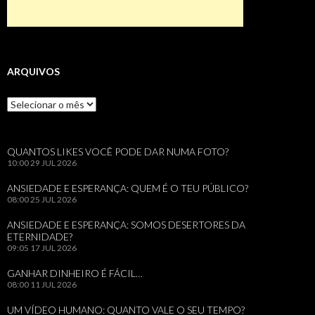
ARQUIVOS
Arquivos
QUANTOS LIKES VOCÊ PODE DAR NUMA FOTO?
10:00
29 JUL 2026
ANSIEDADE E ESPERANÇA: QUEM É O TEU PÚBLICO?
08:00
25 JUL 2026
ANSIEDADE E ESPERANÇA: SOMOS DESERTORES DA
ETERNIDADE?
09:05
17 JUL 2026
GANHAR DINHEIRO É FÁCIL…
08:00
11 JUL 2026
UM VÍDEO HUMANO: QUANTO VALE O SEU TEMPO?