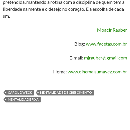
pretendida, mantendo a rotina com a disciplina de quem tem a
liberdade na mente e o desejo no coração. É a escolha de cada
um.
Moacir Rauber
Blog:
www.facetas.com.br
E-mail:
mjrauber@gmail.com
Home:
www.olhemaisumavez.com.br
CAROL DWECK
MENTALIDADE DE CRESCIMENTO
MENTALIDADE FIXA