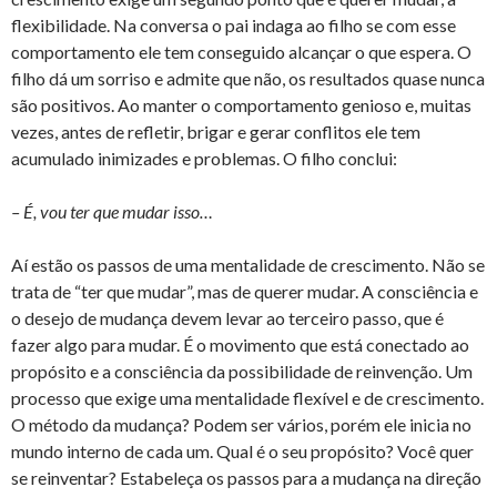
flexibilidade. Na conversa o pai indaga ao filho se com esse
comportamento ele tem conseguido alcançar o que espera. O
filho dá um sorriso e admite que não, os resultados quase nunca
são positivos. Ao manter o comportamento genioso e, muitas
vezes, antes de refletir, brigar e gerar conflitos ele tem
acumulado inimizades e problemas. O filho conclui:
– É, vou ter que mudar isso…
Aí estão os passos de uma mentalidade de crescimento. Não se
trata de “ter que mudar”, mas de querer mudar. A consciência e
o desejo de mudança devem levar ao terceiro passo, que é
fazer algo para mudar. É o movimento que está conectado ao
propósito e a consciência da possibilidade de reinvenção. Um
processo que exige uma mentalidade flexível e de crescimento.
O método da mudança? Podem ser vários, porém ele inicia no
mundo interno de cada um. Qual é o seu propósito? Você quer
se reinventar? Estabeleça os passos para a mudança na direção