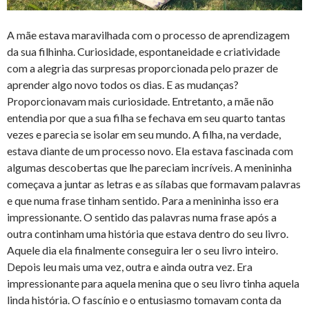
A mãe estava maravilhada com o processo de aprendizagem
da sua filhinha. Curiosidade, espontaneidade e criatividade
com a alegria das surpresas proporcionada pelo prazer de
aprender algo novo todos os dias. E as mudanças?
Proporcionavam mais curiosidade. Entretanto, a mãe não
entendia por que a sua filha se fechava em seu quarto tantas
vezes e parecia se isolar em seu mundo. A filha, na verdade,
estava diante de um processo novo. Ela estava fascinada com
algumas descobertas que lhe pareciam incríveis. A menininha
começava a juntar as letras e as sílabas que formavam palavras
e que numa frase tinham sentido. Para a menininha isso era
impressionante. O sentido das palavras numa frase após a
outra continham uma história que estava dentro do seu livro.
Aquele dia ela finalmente conseguira ler o seu livro inteiro.
Depois leu mais uma vez, outra e ainda outra vez. Era
impressionante para aquela menina que o seu livro tinha aquela
linda história. O fascínio e o entusiasmo tomavam conta da