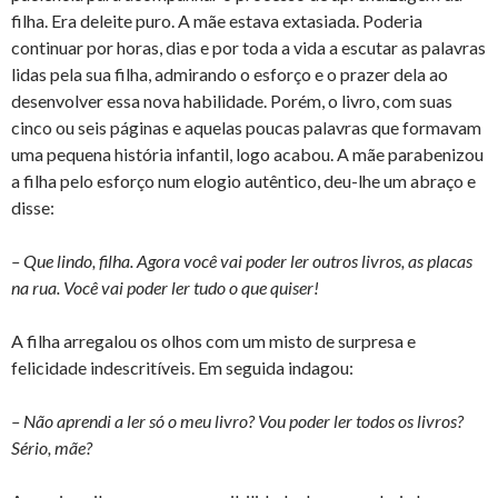
filha. Era deleite puro. A mãe estava extasiada. Poderia
continuar por horas, dias e por toda a vida a escutar as palavras
lidas pela sua filha, admirando o esforço e o prazer dela ao
desenvolver essa nova habilidade. Porém, o livro, com suas
cinco ou seis páginas e aquelas poucas palavras que formavam
uma pequena história infantil, logo acabou. A mãe parabenizou
a filha pelo esforço num elogio autêntico, deu-lhe um abraço e
disse:
– Que lindo, filha. Agora você vai poder ler outros livros, as placas
na rua. Você vai poder ler tudo o que quiser!
A filha arregalou os olhos com um misto de surpresa e
felicidade indescritíveis. Em seguida indagou:
– Não aprendi a ler só o meu livro? Vou poder ler todos os livros?
Sério, mãe?