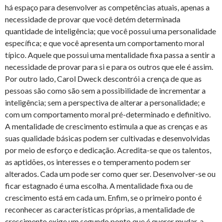
há espaço para desenvolver as competências atuais, apenas a
necessidade de provar que você detém determinada
quantidade de inteligência; que você possui uma personalidade
específica; e que você apresenta um comportamento moral
típico. Aquele que possui uma mentalidade fixa passa a sentir a
necessidade de provar para si e para os outros que ele é assim.
Por outro lado, Carol Dweck descontrói a crença de que as
pessoas são como são sem a possibilidade de incrementar a
inteligência; sem a perspectiva de alterar a personalidade; e
com um comportamento moral pré-determinado e definitivo.
A mentalidade de crescimento estimula a que as crenças e as
suas qualidade básicas podem ser cultivadas e desenvolvidas
por meio de esforço e dedicação. Acredita-se que os talentos,
as aptidões, os interesses e o temperamento podem ser
alterados. Cada um pode ser como quer ser. Desenvolver-se ou
ficar estagnado é uma escolha. A mentalidade fixa ou de
crescimento está em cada um. Enfim, se o primeiro ponto é
reconhecer as características próprias, a mentalidade de
crescimento exige um segundo ponto que é querer mudar, a