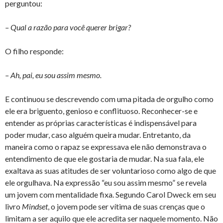
perguntou:
– Qual a razão para você querer brigar?
O filho responde:
– Ah, pai, eu sou assim mesmo.
E continuou se descrevendo com uma pitada de orgulho como
ele era briguento, genioso e conflituoso. Reconhecer-se e
entender as próprias características é indispensável para
poder mudar, caso alguém queira mudar. Entretanto, da
maneira como o rapaz se expressava ele não demonstrava o
entendimento de que ele gostaria de mudar. Na sua fala, ele
exaltava as suas atitudes de ser voluntarioso como algo de que
ele orgulhava. Na expressão “eu sou assim mesmo” se revela
um jovem com mentalidade fixa. Segundo Carol Dweck em seu
livro
Mindset
, o jovem pode ser vítima de suas crenças que o
limitam a ser aquilo que ele acredita ser naquele momento. Não