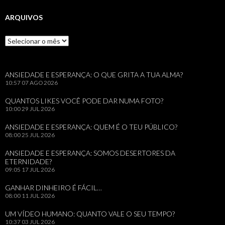
ARQUIVOS
Arquivos
ANSIEDADE E ESPERANÇA: O QUE GRITA A TUA ALMA?
10:57
07 AGO 2026
QUANTOS LIKES VOCÊ PODE DAR NUMA FOTO?
10:00
29 JUL 2026
ANSIEDADE E ESPERANÇA: QUEM É O TEU PÚBLICO?
08:00
25 JUL 2026
ANSIEDADE E ESPERANÇA: SOMOS DESERTORES DA
ETERNIDADE?
09:05
17 JUL 2026
GANHAR DINHEIRO É FÁCIL…
08:00
11 JUL 2026
UM VÍDEO HUMANO: QUANTO VALE O SEU TEMPO?
10:37
03 JUL 2026