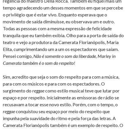
regência do maestro Della Rocca. Também eu fiquei mais um
tempo agradecendo um desses momentos em que se percebe
o privilégio que é estar vivo. Enquanto esperava que o
movimento de saída diminuísse, eu observava um e outro.
Todas as pessoas com a mesma expressão de felicidade
tranquila que eu também exibia. Olho para a porta de saída do
teatro e vejo a produtora da Camerata Florianópolis, Maria
Elita, cumprimentando um a um os espectadores que saíam.
Pensei comigo,
Não é somente o som da liberdade, Marley in
Camerata também é o som do respeito!
Sim, acredito que seja o som do respeito para com a música,
para com os músicos e para com os espectadores. O
surgimento do
reggae
como estilo musical teve que lutar por
espaço e por respeito. Inicialmente as emissoras de rádio se
recusavam a tocar esse novo estilo. Porém, com o tempo, o
reggae
conquistou seu espaço por meio do respeito que
impunha pela suavidade do ritmo e pela força das letras. A
Camerata Florianópolis também é um exemplo de respeito. O