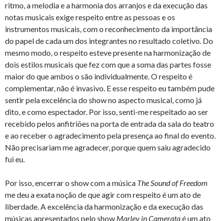
ritmo, a melodia e a harmonia dos arranjos e da execução das
notas musicais exige respeito entre as pessoas e os
instrumentos musicais, com o reconhecimento da importância
do papel de cada um dos integrantes no resultado coletivo. Do
mesmo modo, o respeito esteve presente na harmonização de
dois estilos musicais que fez com que a soma das partes fosse
maior do que ambos o são individualmente. O respeito é
complementar, não é invasivo. E esse respeito eu também pude
sentir pela excelência do show no aspecto musical, como já
dito, e como espectador. Por isso, senti-me respeitado ao ser
recebido pelos anfitriões na porta de entrada da sala do teatro
e ao receber o agradecimento pela presença ao final do evento.
Não precisariam me agradecer, porque quem saiu agradecido
fui eu.
Por isso, encerrar o show com a música
The Sound of Freedom
me deu a exata noção de que agir com respeito é um ato de
liberdade. A excelência da harmonização e da execução das
músicas apresentados pelo show
Marley in Camerata
é um ato