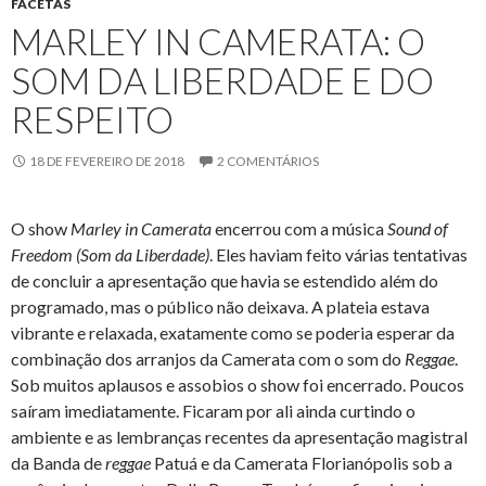
FACETAS
MARLEY IN CAMERATA: O
SOM DA LIBERDADE E DO
RESPEITO
18 DE FEVEREIRO DE 2018
2 COMENTÁRIOS
O show
Marley in Camerata
encerrou com a música
Sound of
Freedom (Som da Liberdade)
. Eles haviam feito várias tentativas
de concluir a apresentação que havia se estendido além do
programado, mas o público não deixava. A plateia estava
vibrante e relaxada, exatamente como se poderia esperar da
combinação dos arranjos da Camerata com o som do
Reggae
.
Sob muitos aplausos e assobios o show foi encerrado. Poucos
saíram imediatamente. Ficaram por ali ainda curtindo o
ambiente e as lembranças recentes da apresentação magistral
da Banda de
reggae
Patuá e da Camerata Florianópolis sob a