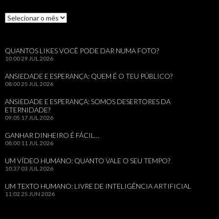
Arquivos
QUANTOS LIKES VOCÊ PODE DAR NUMA FOTO?
10:00
29 JUL 2026
ANSIEDADE E ESPERANÇA: QUEM É O TEU PÚBLICO?
08:00
25 JUL 2026
ANSIEDADE E ESPERANÇA: SOMOS DESERTORES DA
ETERNIDADE?
09:05
17 JUL 2026
GANHAR DINHEIRO É FÁCIL…
08:00
11 JUL 2026
UM VÍDEO HUMANO: QUANTO VALE O SEU TEMPO?
10:37
03 JUL 2026
UM TEXTO HUMANO: LIVRE DE INTELIGÊNCIA ARTIFICIAL
11:02
25 JUN 2026