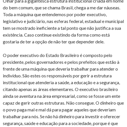
Olhar para a gigantesca estrutura institucional criada em nome
do bem comum, que se chama Brasil, chega a me dar náuseas.
Toda a máquina que entendemos por poder executivo,
legislativo e judiciário, nas esferas federal, estadual e municipal
tem se mostrado ineficiente a tal ponto que não justifica a sua
existência. Caso continue existindo da forma como está
gostaria de ter a opção de não ter que depender dele.
O poder executivo do Estado Brasileiro é composto pelo
presidente, pelos governadores e pelos prefeitos que estão à
frente de uma máquina que deveria trabalhar para atender o
indivíduo. São estes os responsáveis por gerir a estrutura
institucional que atenderia a saúde, a educação e a segurança,
citando apenas as áreas elementares. O executivo brasileiro
ainda se aventura na área empresarial, como se fosse um ente
capaz de gerir outras estruturas. Não consegue. O dinheiro que
o povo paga mal e mal dá para pagar aqueles que deveriam
trabalhar para nós. Se não há dinheiro para investir e oferecer
segurança, saúde e educação para a sociedade, porque é que