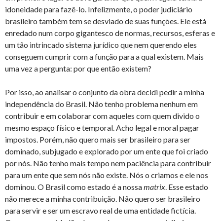
idoneidade para fazê-lo. Infelizmente, o poder judiciário
brasileiro também tem se desviado de suas funções. Ele está
enredado num corpo gigantesco de normas, recursos, esferas e
um tão intrincado sistema jurídico que nem querendo eles
conseguem cumprir com a função para a qual existem. Mais
uma vez a pergunta: por que então existem?
Por isso, ao analisar o conjunto da obra decidi pedir a minha
independência do Brasil. Não tenho problema nenhum em
contribuir e em colaborar com aqueles com quem divido o
mesmo espaço físico e temporal. Acho legal e moral pagar
impostos. Porém, não quero mais ser brasileiro para ser
dominado, subjugado e explorado por um ente que foi criado
por nós. Não tenho mais tempo nem paciência para contribuir
para um ente que sem nós não existe. Nós o criamos e ele nos
dominou. O Brasil como estado é a nossa
matrix
. Esse estado
não merece a minha contribuição. Não quero ser brasileiro
para servir e ser um escravo real de uma entidade fictícia.