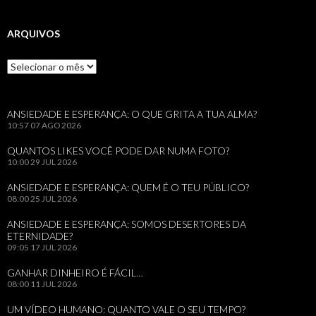
ARQUIVOS
Arquivos
ANSIEDADE E ESPERANÇA: O QUE GRITA A TUA ALMA?
10:57
07 AGO 2026
QUANTOS LIKES VOCÊ PODE DAR NUMA FOTO?
10:00
29 JUL 2026
ANSIEDADE E ESPERANÇA: QUEM É O TEU PÚBLICO?
08:00
25 JUL 2026
ANSIEDADE E ESPERANÇA: SOMOS DESERTORES DA
ETERNIDADE?
09:05
17 JUL 2026
GANHAR DINHEIRO É FÁCIL…
08:00
11 JUL 2026
UM VÍDEO HUMANO: QUANTO VALE O SEU TEMPO?