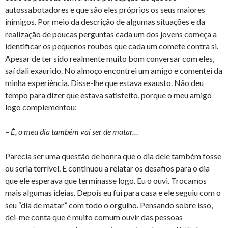
autossabotadores e que são eles próprios os seus maiores
inimigos. Por meio da descrição de algumas situações e da
realização de poucas perguntas cada um dos jovens começa a
identificar os pequenos roubos que cada um comete contra si.
Apesar de ter sido realmente muito bom conversar com eles,
saí dali exaurido. No almoço encontrei um amigo e comentei da
minha experiência. Disse-lhe que estava exausto. Não deu
tempo para dizer que estava satisfeito, porque o meu amigo
logo complementou:
– É, o meu dia também vai ser de matar…
Parecia ser uma questão de honra que o dia dele também fosse
ou seria terrível. E continuou a relatar os desafios para o dia
que ele esperava que terminasse logo. Eu o ouvi. Trocamos
mais algumas ideias. Depois eu fui para casa e ele seguiu com o
seu “dia de matar” com todo o orgulho. Pensando sobre isso,
dei-me conta que é muito comum ouvir das pessoas