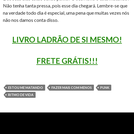
Não tenha tanta pressa, pois esse dia chegará. Lembre-se que
na verdade todo dia é especial, uma pena que muitas vezes nós
não nos damos conta disso.
LIVRO LADRÃO DE SI MESMO!
FRETE GRÁTIS!!!
ESTOU ME MATANDO
FAZER MAIS COM MENOS
PUNK
RITMO DE VIDA