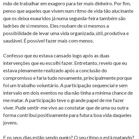
mão de trabalhar em exagero para ter mais dinheiro. Por fim,
penso que aqueles que vivem num ritmo de vida tão alucinante
que os deixa exauridos já numa segunda-feira também são
ladrões de si mesmos. Eles roubam de si mesmos a
possibilidade de levar uma vida organizada, útil, produtiva e
saudável. É possível fazer mais com menos.
Confesso que eu estava cansado logo após as duas
intervenções que eu escolhi fazer. Entretanto, revelo que eu
estava plenamente realizado após a conclusão do
compromisso e faria tudo novamente, principalmente porque
foi um trabalho voluntário. A participação sequencial e sem
intervalo em dois eventos no dia não tinha a mínima chance de
me matar. A participação teve o grande papel de me fazer
viver. Pude sentir-me vivo ao constatar que de uma ou outra
forma contribuí positivamente para futura boa vida daqueles
jovens.
E os seus dias estão sendo
punks
? O seu ritmo o está matando?