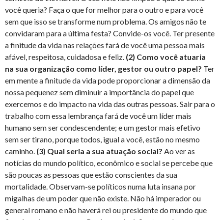
você queria? Faça o que for melhor para o outro e para você
sem que isso se transforme num problema. Os amigos não te
convidaram para a última festa? Convide-os você. Ter presente
a finitude da vida nas relações fará de você uma pessoa mais
afável, respeitosa, cuidadosa e feliz.
(2) Como você atuaria
na sua organização como líder, gestor ou outro papel?
Ter
em mente a finitude da vida pode proporcionar a dimensão da
nossa pequenez sem diminuir a importância do papel que
exercemos e do impacto na vida das outras pessoas. Sair para o
trabalho com essa lembrança fará de você um líder mais
humano sem ser condescendente; e um gestor mais efetivo
sem ser tirano, porque todos, igual a você, estão no mesmo
caminho.
(3) Qual seria a sua atuação social?
Ao ver as
notícias do mundo político, econômico e social se percebe que
são poucas as pessoas que estão conscientes da sua
mortalidade. Observam-se políticos numa luta insana por
migalhas de um poder que não existe. Não há imperador ou
general romano e não haverá rei ou presidente do mundo que