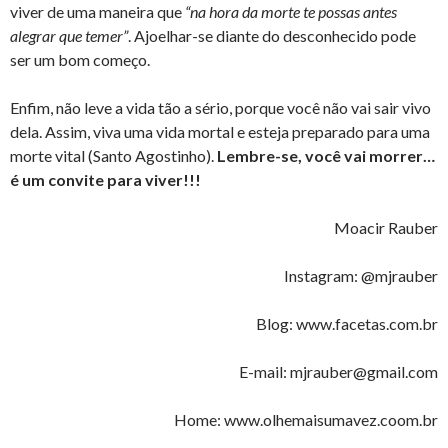
viver de uma maneira que
“na hora da morte te possas antes
alegrar que temer”
. Ajoelhar-se diante do desconhecido pode
ser um bom começo.
Enfim, não leve a vida tão a sério, porque você não vai sair vivo
dela. Assim, viva uma vida mortal e esteja preparado para uma
morte vital (Santo Agostinho).
Lembre-se, você vai morrer…
é um convite para viver!!!
Moacir Rauber
Instagram: @mjrauber
Blog: www.facetas.com.br
E-mail: mjrauber@gmail.com
Home: www.olhemaisumavez.coom.br