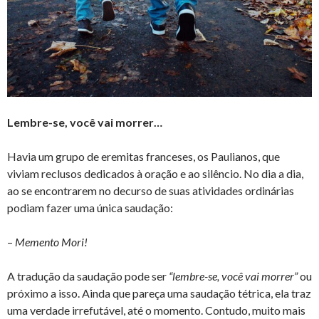
Lembre-se, você vai morrer…
Havia um grupo de eremitas franceses, os Paulianos, que
viviam reclusos dedicados à oração e ao silêncio. No dia a dia,
ao se encontrarem no decurso de suas atividades ordinárias
podiam fazer uma única saudação:
–
Memento Mori!
A tradução da saudação pode ser
“lembre-se, você vai morrer”
ou
próximo a isso. Ainda que pareça uma saudação tétrica, ela traz
uma verdade irrefutável, até o momento. Contudo, muito mais