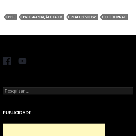
BBB
PROGRAMAÇÃO DA TV
REALITY SHOW
TELEJORNAL
Pesquisar
por:
PUBLICIDADE