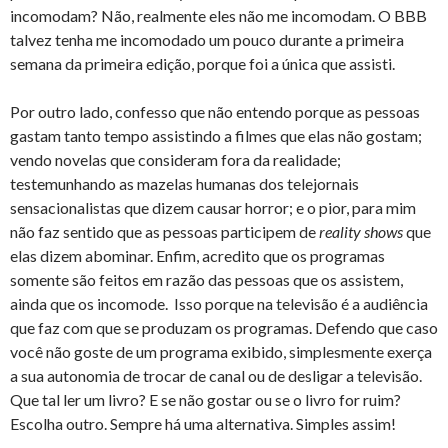
incomodam? Não, realmente eles não me incomodam. O BBB
talvez tenha me incomodado um pouco durante a primeira
semana da primeira edição, porque foi a única que assisti.
Por outro lado, confesso que não entendo porque as pessoas
gastam tanto tempo assistindo a filmes que elas não gostam;
vendo novelas que consideram fora da realidade;
testemunhando as mazelas humanas dos telejornais
sensacionalistas que dizem causar horror; e o pior, para mim
não faz sentido que as pessoas participem de
reality
shows
que
elas dizem abominar. Enfim, acredito que os programas
somente são feitos em razão das pessoas que os assistem,
ainda que os incomode. Isso porque na televisão é a audiência
que faz com que se produzam os programas. Defendo que caso
você não goste de um programa exibido, simplesmente exerça
a sua autonomia de trocar de canal ou de desligar a televisão.
Que tal ler um livro? E se não gostar ou se o livro for ruim?
Escolha outro. Sempre há uma alternativa. Simples assim!