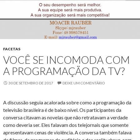
FACETAS
VOCÊ SE INCOMODA COM
A PROGRAMAÇÃO DA TV?
30 DE SETEMBRO DE 2017
DEIXE UM COMENTÁRIO
A discussão seguia acalorada sobre como a programação da
televisão brasileira é de baixo nível. Os participantes da
conversa citavam as novelas que não retratavam a verdade
como deveria ser. Eles falavam dos telejornais que somente
apresentavam cenas de violência. A conversa também falava
de filmes, de programas de auditório e dos
reality shows
, com