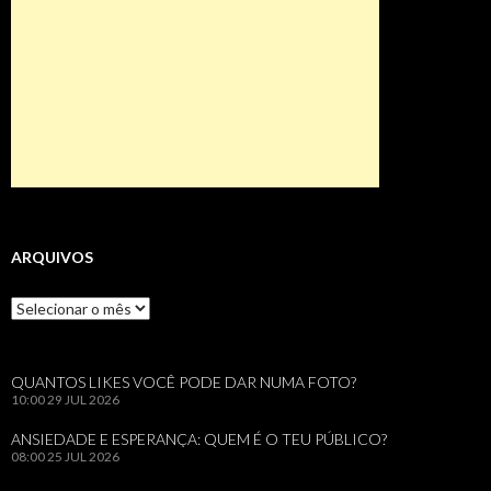
ARQUIVOS
Arquivos
QUANTOS LIKES VOCÊ PODE DAR NUMA FOTO?
10:00
29 JUL 2026
ANSIEDADE E ESPERANÇA: QUEM É O TEU PÚBLICO?
08:00
25 JUL 2026