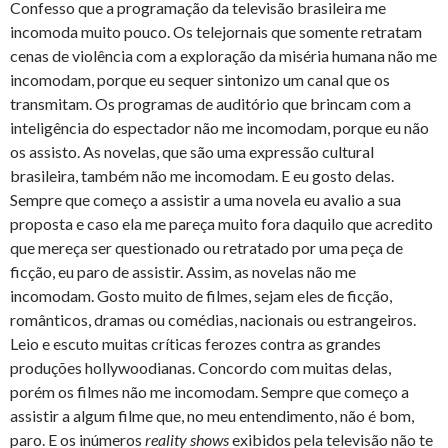
Confesso que a programação da televisão brasileira me
incomoda muito pouco. Os telejornais que somente retratam
cenas de violência com a exploração da miséria humana não me
incomodam, porque eu sequer sintonizo um canal que os
transmitam. Os programas de auditório que brincam com a
inteligência do espectador não me incomodam, porque eu não
os assisto. As novelas, que são uma expressão cultural
brasileira, também não me incomodam. E eu gosto delas.
Sempre que começo a assistir a uma novela eu avalio a sua
proposta e caso ela me pareça muito fora daquilo que acredito
que mereça ser questionado ou retratado por uma peça de
ficção, eu paro de assistir. Assim, as novelas não me
incomodam. Gosto muito de filmes, sejam eles de ficção,
românticos, dramas ou comédias, nacionais ou estrangeiros.
Leio e escuto muitas críticas ferozes contra as grandes
produções hollywoodianas. Concordo com muitas delas,
porém os filmes não me incomodam. Sempre que começo a
assistir a algum filme que, no meu entendimento, não é bom,
paro. E os inúmeros
reality shows
exibidos pela televisão não te