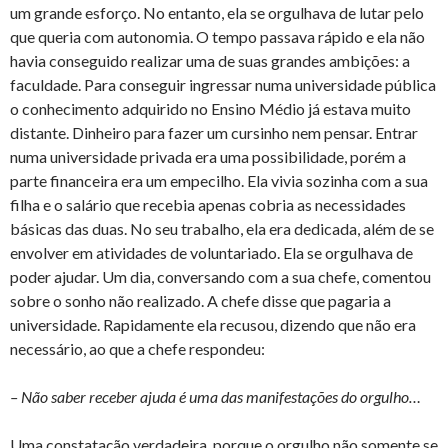
um grande esforço. No entanto, ela se orgulhava de lutar pelo
que queria com autonomia. O tempo passava rápido e ela não
havia conseguido realizar uma de suas grandes ambições: a
faculdade. Para conseguir ingressar numa universidade pública
o conhecimento adquirido no Ensino Médio já estava muito
distante. Dinheiro para fazer um cursinho nem pensar. Entrar
numa universidade privada era uma possibilidade, porém a
parte financeira era um empecilho. Ela vivia sozinha com a sua
filha e o salário que recebia apenas cobria as necessidades
básicas das duas. No seu trabalho, ela era dedicada, além de se
envolver em atividades de voluntariado. Ela se orgulhava de
poder ajudar. Um dia, conversando com a sua chefe, comentou
sobre o sonho não realizado. A chefe disse que pagaria a
universidade. Rapidamente ela recusou, dizendo que não era
necessário, ao que a chefe respondeu:
– Não saber receber ajuda é uma das manifestações do orgulho…
Uma constatação verdadeira, porque o orgulho não somente se