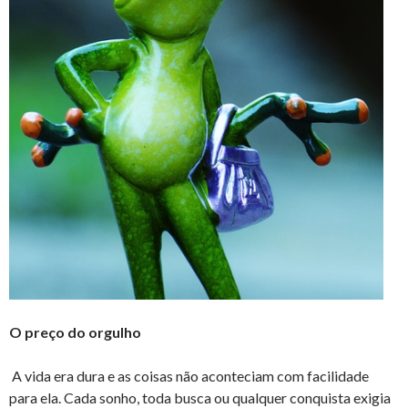
O preço do orgulho
A vida era dura e as coisas não aconteciam com facilidade
para ela. Cada sonho, toda busca ou qualquer conquista exigia