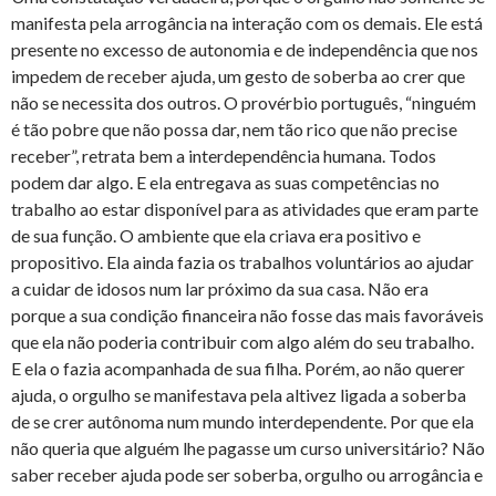
manifesta pela arrogância na interação com os demais. Ele está
presente no excesso de autonomia e de independência que nos
impedem de receber ajuda, um gesto de soberba ao crer que
não se necessita dos outros. O provérbio português, “ninguém
é tão pobre que não possa dar, nem tão rico que não precise
receber”, retrata bem a interdependência humana. Todos
podem dar algo. E ela entregava as suas competências no
trabalho ao estar disponível para as atividades que eram parte
de sua função. O ambiente que ela criava era positivo e
propositivo. Ela ainda fazia os trabalhos voluntários ao ajudar
a cuidar de idosos num lar próximo da sua casa. Não era
porque a sua condição financeira não fosse das mais favoráveis
que ela não poderia contribuir com algo além do seu trabalho.
E ela o fazia acompanhada de sua filha. Porém, ao não querer
ajuda, o orgulho se manifestava pela altivez ligada a soberba
de se crer autônoma num mundo interdependente. Por que ela
não queria que alguém lhe pagasse um curso universitário? Não
saber receber ajuda pode ser soberba, orgulho ou arrogância e