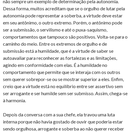
não sempre um exemplo de determinação pela autonomia.
Dessa forma, muitos acreditam que se o orgulho de lutar pela
autonomia pode representar a soberba, a virtude deve estar
em seu antônimo, o outro extremo. Porém, o antônimo pode
ser a submissão, o servilismo e até o puxa-saquismo,
comportamentos que tampouco são positivos. Volta-se para o
caminho do meio. Entre os extremos de orgulho e de
submissão está a humildade, que é a virtude de saber se
autoavaliar para reconhecer as fortalezas e as limitações,
agindo em conformidade com elas. É a humildade no
comportamento que permite que se interaja com os outros
sem querer sobrepor-se ou se mostrar superior a eles. Enfim,
creio que a virtude está no equilíbrio entre ser assertivo sem
ser arrogante e ser humilde sem ser submisso. Assim, chega-se
à harmonia.
Depois da conversa com a sua chefe, ela travou uma luta
interna porque não havia gostado de ouvir que poderia estar
sendo orgulhosa, arrogante e soberba ao não querer receber