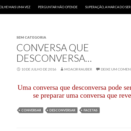
O CONTEÚDO
OLHE MAIS UMA VEZ
PERGUNTAR NÃO OFENDE
SUPERAÇÃO, A MARCA DO SE
SEM CATEGORIA
CONVERSA QUE
DESCONVERSA…
10 DE JULHO DE 2016
MOACIR RAUBER
DEIXE UM COMEN
Uma conversa que desconversa pode ser
se preparar uma conversa que reve
CONVERSAR
DESCONVERSAR
FACETAS