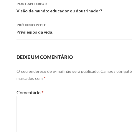
Navegação
POST ANTERIOR
de
Visão de mundo: educador ou doutrinador?
posts
PRÓXIMO POST
Privilégios da vida!
DEIXE UM COMENTÁRIO
O seu endereço de e-mail não será publicado.
Campos obrigató
marcados com
*
Comentário
*