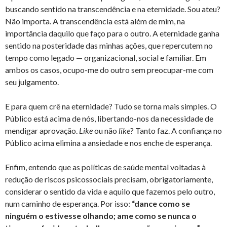
buscando sentido na transcendência e na eternidade. Sou ateu?
Não importa. A transcendência está além de mim, na
importância daquilo que faço para o outro. A eternidade ganha
sentido na posteridade das minhas ações, que repercutem no
tempo como legado — organizacional, social e familiar. Em
ambos os casos, ocupo-me do outro sem preocupar-me com
seu julgamento.
E para quem crê na eternidade? Tudo se torna mais simples. O
Público está acima de nós, libertando-nos da necessidade de
mendigar aprovação.
Like
ou não
like
? Tanto faz. A confiança no
Público acima elimina a ansiedade e nos enche de esperança.
Enfim, entendo que as políticas de saúde mental voltadas à
redução de riscos psicossociais precisam, obrigatoriamente,
considerar o sentido da vida e aquilo que fazemos pelo outro,
num caminho de esperança. Por isso:
“dance como se
ninguém o estivesse olhando; ame como se nunca o