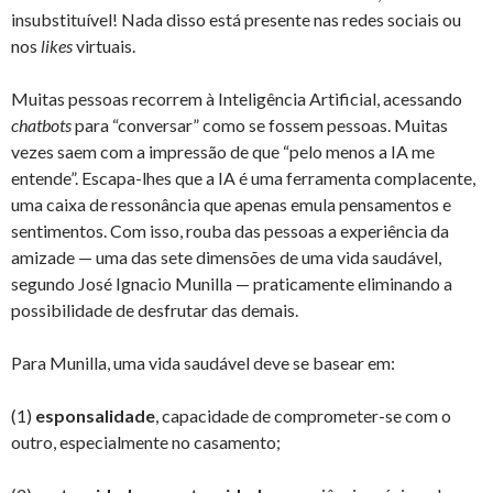
insubstituível! Nada disso está presente nas redes sociais ou
nos
likes
virtuais.
Muitas pessoas recorrem à Inteligência Artificial, acessando
chatbots
para “conversar” como se fossem pessoas. Muitas
vezes saem com a impressão de que “pelo menos a IA me
entende”. Escapa-lhes que a IA é uma ferramenta complacente,
uma caixa de ressonância que apenas emula pensamentos e
sentimentos. Com isso, rouba das pessoas a experiência da
amizade — uma das sete dimensões de uma vida saudável,
segundo José Ignacio Munilla — praticamente eliminando a
possibilidade de desfrutar das demais.
Para Munilla, uma vida saudável deve se basear em:
(1)
esponsalidade
, capacidade de comprometer-se com o
outro, especialmente no casamento;