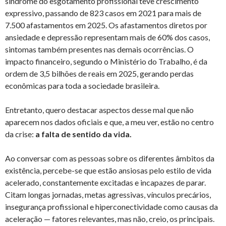
síndrome do esgotamento profissional teve crescimento
expressivo, passando de 823 casos em 2021 para mais de
7.500 afastamentos em 2025. Os afastamentos diretos por
ansiedade e depressão representam mais de 60% dos casos,
sintomas também presentes nas demais ocorrências. O
impacto financeiro, segundo o Ministério do Trabalho, é da
ordem de 3,5 bilhões de reais em 2025, gerando perdas
econômicas para toda a sociedade brasileira.
Entretanto, quero destacar aspectos desse mal que não
aparecem nos dados oficiais e que, a meu ver, estão no centro
da crise:
a falta de sentido da vida.
Ao conversar com as pessoas sobre os diferentes âmbitos da
existência, percebe-se que estão ansiosas pelo estilo de vida
acelerado, constantemente excitadas e incapazes de parar.
Citam longas jornadas, metas agressivas, vínculos precários,
insegurança profissional e hiperconectividade como causas da
aceleração — fatores relevantes, mas não, creio, os principais.