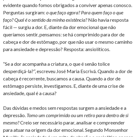
evidente quando fomos obrigados a conviver apenas conosco.
Perguntas surgiram:
o que faço agora? Para quem faço o que
faço? Qual é o sentido da minha existência?
Não havia resposta
fácil — surgiu a dor. E, diante da dor emocional que não
queríamos sentir, pensamos: se há comprimido para dor de
cabeça e dor de estômago, por que não usar o mesmo caminho
para ansiedade e depressão? Resposta: ansiolíticos.
“Se a dor acompanha a criatura, o que é senão tolice
desperdiçá-la?”, escreveu José Maria Escrivá. Quando a dor de
cabeça é recorrente, buscamos a causa. Quando a dor de
estômago persiste, investigamos. E, diante de uma crise de
ansiedade, qual é a causa?
Das dúvidas e medos sem respostas surgem a ansiedade e a
depressão.
Tomo um comprimido ou um retiro para dentro de si
mesmo?
Creio ser necessário parar, analisar e compreender
para atuar na origem da dor emocional. Segundo Monsenhor