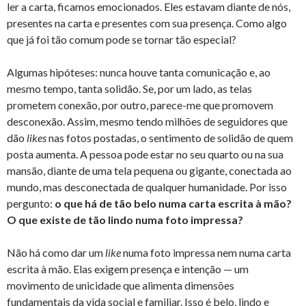
ler a carta, ficamos emocionados. Eles estavam diante de nós,
presentes na carta e presentes com sua presença. Como algo
que já foi tão comum pode se tornar tão especial?
Algumas hipóteses: nunca houve tanta comunicação e, ao
mesmo tempo, tanta solidão. Se, por um lado, as telas
prometem conexão, por outro, parece-me que promovem
desconexão. Assim, mesmo tendo milhões de seguidores que
dão
likes
nas fotos postadas, o sentimento de solidão de quem
posta aumenta. A pessoa pode estar no seu quarto ou na sua
mansão, diante de uma tela pequena ou gigante, conectada ao
mundo, mas desconectada de qualquer humanidade. Por isso
pergunto:
o que há de tão belo numa carta escrita à mão?
O que existe de tão lindo numa foto impressa?
Não há como dar um
like
numa foto impressa nem numa carta
escrita à mão. Elas exigem presença e intenção — um
movimento de unicidade que alimenta dimensões
fundamentais da vida social e familiar. Isso é belo, lindo e