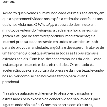
tempo.
Acredito que vivemos num mundo cada vez mais acelerado, em
que a hiperconectividade nos expõe a estímulos contínuos aos
quais nos viciamos. O
WhatsApp
é acessado de minuto em
minuto; os vídeos do
Instagram
a cada meia hora; os
e-mails
geram a aflição de serem respondidos imediatamente; e a
internet precisa estar presente em todos os ambientes, sob
pena de provocar ansiedade, angústia e desespero. Trata-se de
um fenômeno global que atravessa todas as faixas etárias e
estratos sociais. Com isso, desconectamo-nos da vida — esse
instante presente entre duas eternidades. O resultado é a
aceleração, que cria a cultura da pressa e da incerteza, levando-
nos a viver como se não houvesse tempo para viver. É
paradoxal.
Na sala de aula, não é diferente. Professores cansados e
estressados pelo excesso de conectividade são levados para
lugares onde não estão. O mesmo ocorre com diretores,