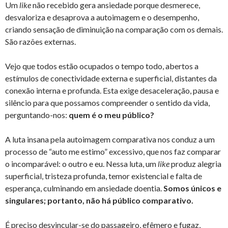
Um
like
não recebido gera ansiedade porque desmerece,
desvaloriza e desaprova a autoimagem e o desempenho,
criando sensação de diminuição na comparação com os demais.
São razões externas.
Vejo que todos estão ocupados o tempo todo, abertos a
estímulos de conectividade externa e superficial, distantes da
conexão interna e profunda. Esta exige desaceleração, pausa e
silêncio para que possamos compreender o sentido da vida,
perguntando-nos:
quem é o meu público?
A luta insana pela autoimagem comparativa nos conduz a um
processo de “auto me estimo” excessivo, que nos faz comparar
o incomparável: o outro e eu. Nessa luta, um
like
produz alegria
superficial, tristeza profunda, temor existencial e falta de
esperança, culminando em ansiedade doentia.
Somos únicos e
singulares; portanto, não há público comparativo.
É preciso desvincular-se do passageiro, efêmero e fugaz,