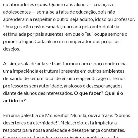
colaboradores e pais. Quanto aos alunos — crianças e
adolescentes — soma-se a falta de educação, pois não
aprenderam a respeitar o outro, seja adulto, idoso ou professor.
Uma geração ensimesmada, marcada pela autoidolatria
estimulada por pais ausentes, em que o “eu” ocupa sempre o
primeiro lugar. Cada aluno é um imperador dos próprios
desejos.
Assim, a sala de aula se transformou num espaço onde reina
uma impaciência estrutural presente em outros ambientes,
deixando de ser um local de ensino e aprendizagem. Temos
professores sem autoridade, ansiosos e desesperançados
diante de alunos desinteressados.
O que fazer? Qual é o
antídoto?
Em uma palestra de Monsenhor Munilla, ouvi a frase: “Somos
desertores da eternidade!”. Nela, creio, está implícita a
resposta para nossa ansiedade e desesperança constantes.
Com o avanço tecnológico em níveis geométricos e até