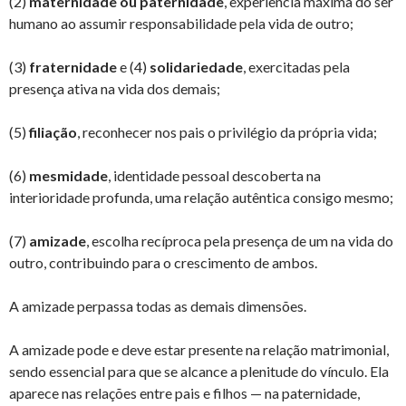
(2)
maternidade ou paternidade
, experiência máxima do ser
humano ao assumir responsabilidade pela vida de outro;
(3)
fraternidade
e (4)
solidariedade
, exercitadas pela
presença ativa na vida dos demais;
(5)
filiação
, reconhecer nos pais o privilégio da própria vida;
(6)
mesmidade
, identidade pessoal descoberta na
interioridade profunda, uma relação autêntica consigo mesmo;
(7)
amizade
, escolha recíproca pela presença de um na vida do
outro, contribuindo para o crescimento de ambos.
A amizade perpassa todas as demais dimensões.
A amizade pode e deve estar presente na relação matrimonial,
sendo essencial para que se alcance a plenitude do vínculo. Ela
aparece nas relações entre pais e filhos — na paternidade,