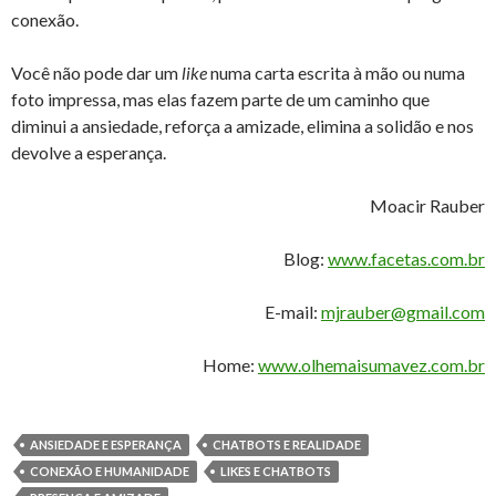
conexão.
Você não pode dar um
like
numa carta escrita à mão ou numa
foto impressa, mas elas fazem parte de um caminho que
diminui a ansiedade, reforça a amizade, elimina a solidão e nos
devolve a esperança.
Moacir Rauber
Blog:
www.facetas.com.br
E-mail:
mjrauber@gmail.com
Home:
www.olhemaisumavez.com.br
ANSIEDADE E ESPERANÇA
CHATBOTS E REALIDADE
CONEXÃO E HUMANIDADE
LIKES E CHATBOTS