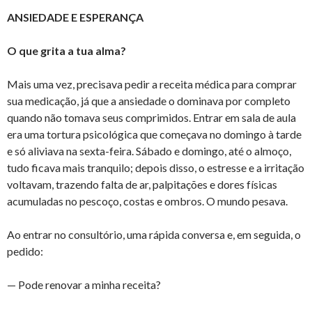
ANSIEDADE E ESPERANÇA
O que grita a tua alma?
Mais uma vez, precisava pedir a receita médica para comprar
sua medicação, já que a ansiedade o dominava por completo
quando não tomava seus comprimidos. Entrar em sala de aula
era uma tortura psicológica que começava no domingo à tarde
e só aliviava na sexta-feira. Sábado e domingo, até o almoço,
tudo ficava mais tranquilo; depois disso, o estresse e a irritação
voltavam, trazendo falta de ar, palpitações e dores físicas
acumuladas no pescoço, costas e ombros. O mundo pesava.
Ao entrar no consultório, uma rápida conversa e, em seguida, o
pedido:
— Pode renovar a minha receita?