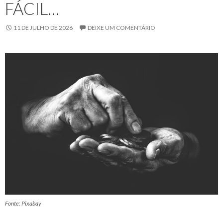
FÁCIL…
11 DE JULHO DE 2026
DEIXE UM COMENTÁRIO
Fonte: Pixabay