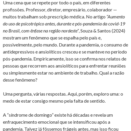
Uma cena que se repete por todo o país, em diferentes
profissões. Professor, diretor, empresário, colaborador —
muitos trabalham sob prescrição médica. No artigo
“Aumento
do uso de psicotrópico antes, durante e pós-pandemia da covid-19
no Brasil, com ênfase na região nordeste”
, Souza & Santos (2024)
mostram um fenômeno que se espalha pelo país e,
possivelmente, pelo mundo. Durante a pandemia, o consumo de
antidepressivos e ansiolíticos cresceu e se manteve no período
pós-pandemia. Empiricamente, isso se confirma nos relatos de
pessoas que recorrem aos ansiolíticos para enfrentar reuniões
ou simplesmente estar no ambiente de trabalho. Qual a razão
desse fenômeno?
Uma pergunta, várias respostas. Aqui, porém, exploro uma: o
medo de estar consigo mesmo pela falta de sentido.
A “síndrome de domingo” existe há décadas e revela um
enfraquecimento emocional que se intensificou após a
pandemia. Talvez já fôssemos frágeis antes, mas isso ficou