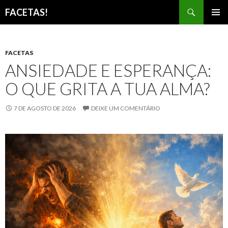
Pesquisar
FACETAS!
PULAR
MENU
PARA
PRINCI
O
CONTEÚDO
FACETAS
ANSIEDADE E ESPERANÇA:
O QUE GRITA A TUA ALMA?
7 DE AGOSTO DE 2026
DEIXE UM COMENTÁRIO