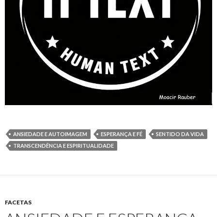
ANSIEDADE E AUTOIMAGEM
ESPERANÇA E FÉ
SENTIDO DA VIDA
TRANSCENDÊNCIA E ESPIRITUALIDADE
FACETAS