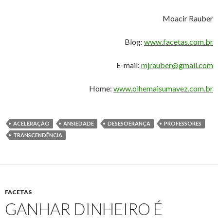
Moacir Rauber
Blog:
www.facetas.com.br
E-mail:
mjrauber@gmail.com
Home:
www.olhemaisumavez.com.br
ACELERAÇÃO
ANSIEDADE
DESESOERANÇA
PROFESSORES
TRANSCENDÊNCIA
FACETAS
GANHAR DINHEIRO É