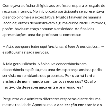
Começava a oficina dirigida aos professores para o resgate de
recursos internos. No início, cada participante se apresentava
dizendo o nome e a expectativa. Muitos falavam de maneira
lacônica; outros demonstravam alguma curiosidade. Em todos,
porém, havia um traço comum: a ansiedade. Ao final das
apresentações, uma das professoras comentou:
— Acho que quase todos aqui funcionam à base de ansiolíticos…
—
e soltou uma risada nervosa.
A fala gerou silêncio. Não houve concordância nem
discordância explícita, mas uma desesperança ansiosa podia
ser vista no semblante dos presentes.
Por que há tanta
ansiedade num mundo com tantos recursos? Qual o
motivo da desesperança entre professores?
Perguntas que admitem diferentes respostas diante de uma
mesma realidade. Aponto uma:
a aceleração constante do