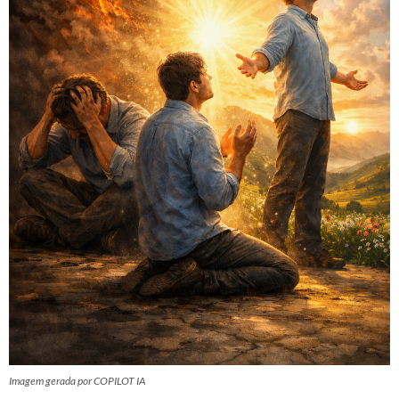
Imagem gerada por COPILOT IA