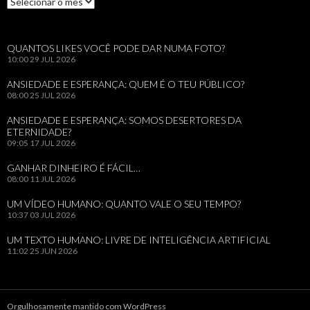
QUANTOS LIKES VOCÊ PODE DAR NUMA FOTO?
10:00
29 JUL 2026
ANSIEDADE E ESPERANÇA: QUEM É O TEU PÚBLICO?
08:00
25 JUL 2026
ANSIEDADE E ESPERANÇA: SOMOS DESERTORES DA
ETERNIDADE?
09:05
17 JUL 2026
GANHAR DINHEIRO É FÁCIL…
08:00
11 JUL 2026
UM VÍDEO HUMANO: QUANTO VALE O SEU TEMPO?
10:37
03 JUL 2026
UM TEXTO HUMANO: LIVRE DE INTELIGÊNCIA ARTIFICIAL
11:02
25 JUN 2026
Orgulhosamente mantido com WordPress