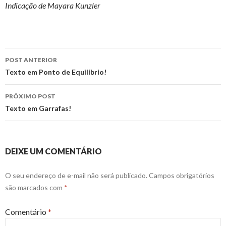
Indicação de Mayara Kunzler
Navegação
POST ANTERIOR
de
Texto em Ponto de Equilíbrio!
posts
PRÓXIMO POST
Texto em Garrafas!
DEIXE UM COMENTÁRIO
O seu endereço de e-mail não será publicado.
Campos obrigatórios
são marcados com
*
Comentário
*