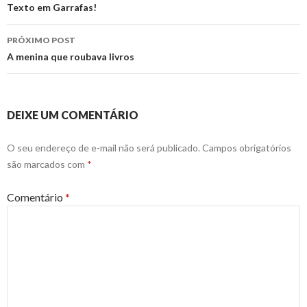
de
Texto em Garrafas!
posts
PRÓXIMO POST
A menina que roubava livros
DEIXE UM COMENTÁRIO
O seu endereço de e-mail não será publicado.
Campos obrigatórios
são marcados com
*
Comentário
*