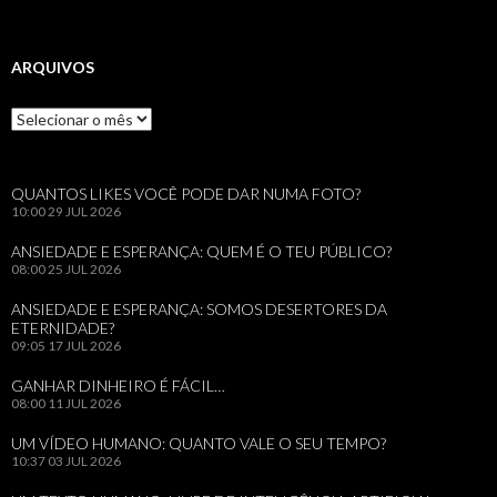
ARQUIVOS
Arquivos
QUANTOS LIKES VOCÊ PODE DAR NUMA FOTO?
10:00
29 JUL 2026
ANSIEDADE E ESPERANÇA: QUEM É O TEU PÚBLICO?
08:00
25 JUL 2026
ANSIEDADE E ESPERANÇA: SOMOS DESERTORES DA
ETERNIDADE?
09:05
17 JUL 2026
GANHAR DINHEIRO É FÁCIL…
08:00
11 JUL 2026
UM VÍDEO HUMANO: QUANTO VALE O SEU TEMPO?
10:37
03 JUL 2026