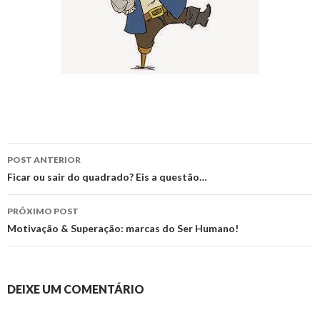
Navegação
POST ANTERIOR
de
Ficar ou sair do quadrado? Eis a questão…
posts
PRÓXIMO POST
Motivação & Superação: marcas do Ser Humano!
DEIXE UM COMENTÁRIO