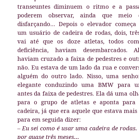
transeuntes diminuem o ritmo e a pass
poderem observar, ainda que meio 
disfarçando… Depois o elevador começa 
um usuário de cadeira de rodas, dois, trê
vai até que os doze atletas, todos co
deficiência, haviam desembarcados. A
haviam cruzado a faixa de pedestres e out
não. Eu estava de um lado da rua e conve
alguém do outro lado. Nisso, uma senho
elegante conduzindo uma BMW para 
antes da faixa de pedestres. Ela dá uma olh
para o grupo de atletas e aponta para
cadeira, já que era aquele que estava mais
para em seguida dizer:
– Eu sei como é usar uma cadeira de rodas.
por quase três meses…