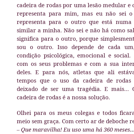
cadeira de rodas por uma lesão medular e o
representa para mim, mas eu não sei o 
representa para o outro que está numa 
similar a minha. Não sei e não há como sa
significa para o outro, porque simplesmen
sou o outro. Isso depende de cada um
condição psicológica, emocional e social
com os seus problemas e com a sua inte
deles. E para nós, atletas que ali está
tempos que o uso da cadeira de rodas 
deixado de ser uma tragédia. E mais… 
cadeira de rodas é a nossa solução.
Olhei para os meus colegas e todos fica
meio sem graça. Com certo ar de deboche r
– Que maravilha! Eu uso uma há 360 meses