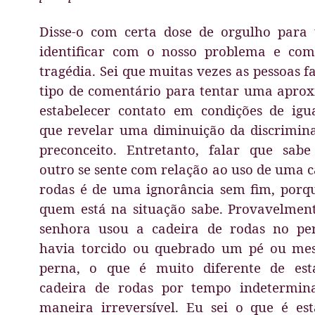
Disse-o com certa dose de orgulho para 
identificar com o nosso problema e com
tragédia. Sei que muitas vezes as pessoas f
tipo de comentário para tentar uma apro
estabelecer contato em condições de igu
que revelar uma diminuição da discrimin
preconceito. Entretanto, falar que sab
outro se sente com relação ao uso de uma c
rodas é de uma ignorância sem fim, porqu
quem está na situação sabe. Provavelmen
senhora usou a cadeira de rodas no pe
havia torcido ou quebrado um pé ou m
perna, o que é muito diferente de es
cadeira de rodas por tempo indetermin
maneira irreversível. Eu sei o que é e