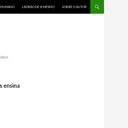
R HUMANO
LADRÃO DE SI MESMO
SOBRE O AUTOR
TÁRIO
 ensina