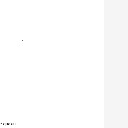
z que eu