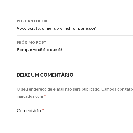
Navegação
POST ANTERIOR
de
Você existe: o mundo é melhor por isso?
posts
PRÓXIMO POST
Por que você é o que é?
DEIXE UM COMENTÁRIO
O seu endereço de e-mail não será publicado.
Campos obrigató
marcados com
*
Comentário
*