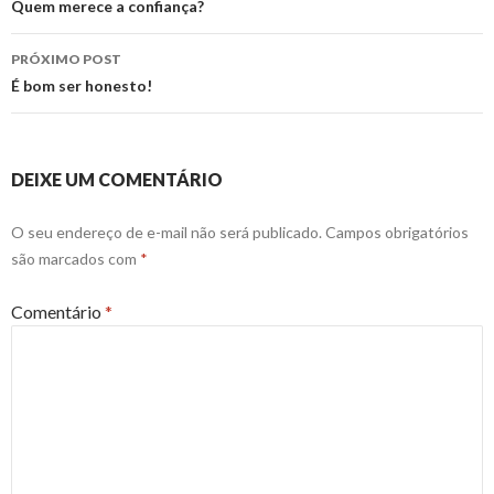
de
Quem merece a confiança?
posts
PRÓXIMO POST
É bom ser honesto!
DEIXE UM COMENTÁRIO
O seu endereço de e-mail não será publicado.
Campos obrigatórios
são marcados com
*
Comentário
*