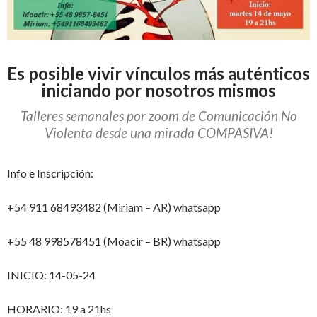
Es posible vivir vínculos más auténticos
iniciando por nosotros mismos
Talleres semanales por zoom de Comunicación No
Violenta desde una mirada COMPASIVA!
Info e Inscripción:
+54 911 68493482 (Miriam – AR) whatsapp
+55 48 998578451 (Moacir – BR) whatsapp
INICIO: 14-05-24
HORARIO: 19 a 21hs