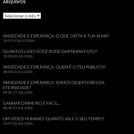
ARQUIVOS
Arquivos
ANSIEDADE E ESPERANÇA: O QUE GRITA A TUA ALMA?
10:57
07 AGO 2026
QUANTOS LIKES VOCÊ PODE DAR NUMA FOTO?
10:00
29 JUL 2026
ANSIEDADE E ESPERANÇA: QUEM É O TEU PÚBLICO?
08:00
25 JUL 2026
ANSIEDADE E ESPERANÇA: SOMOS DESERTORES DA
ETERNIDADE?
09:05
17 JUL 2026
GANHAR DINHEIRO É FÁCIL…
08:00
11 JUL 2026
UM VÍDEO HUMANO: QUANTO VALE O SEU TEMPO?
10:37
03 JUL 2026