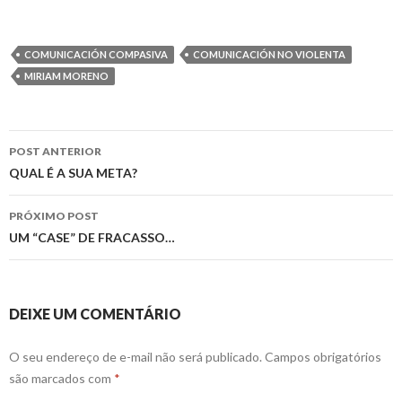
COMUNICACIÓN COMPASIVA
COMUNICACIÓN NO VIOLENTA
MIRIAM MORENO
Navegação
POST ANTERIOR
de
QUAL É A SUA META?
posts
PRÓXIMO POST
UM “CASE” DE FRACASSO…
DEIXE UM COMENTÁRIO
O seu endereço de e-mail não será publicado.
Campos obrigatórios
são marcados com
*