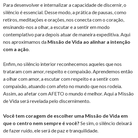
Para desenvolver e internalizar a capacidade de discernir, o
silêncio é essencial. Desse modo, a prática de pausas, como
retiros, meditações e orações, nos conecta com o coração,
ensinando-nos a olhar, a escutar e a sentir em modo
contemplativo para depois atuar de maneira expeditiva. Aqui
nos aproximamos da
Missão de Vida ao alinhar a intenção
com a ação
.
Enfim, no silêncio interior reconhecemos aqueles que nos
trataram com amor, respeito e compaixão. Aprendemos então
a olhar com amor, a escutar com respeito e a sentir com
compaixão, atuando com afeto no mundo que nos rodeia.
Assim, ao afetar com AFETO o mundo é melhor. Aqui a Missão
de Vida será revelada pelo discernimento.
Você tem coragem de escolher uma Missão de Vida em
que o centro nem sempre é você?
Se sim, o silêncio deixará
de fazer ruído, ele será de paz e tranquilidade.