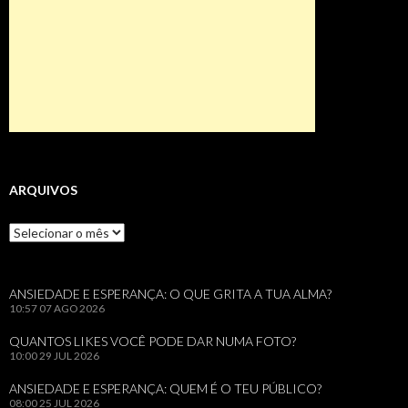
ARQUIVOS
Arquivos
ANSIEDADE E ESPERANÇA: O QUE GRITA A TUA ALMA?
10:57
07 AGO 2026
QUANTOS LIKES VOCÊ PODE DAR NUMA FOTO?
10:00
29 JUL 2026
ANSIEDADE E ESPERANÇA: QUEM É O TEU PÚBLICO?
08:00
25 JUL 2026