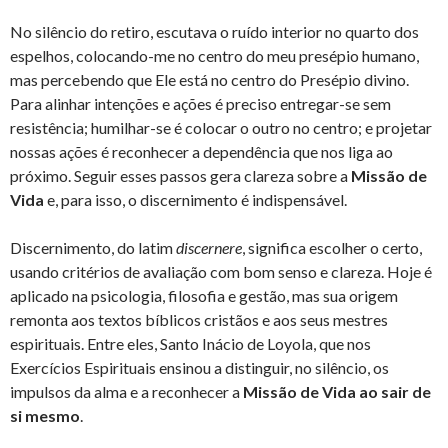
No silêncio do retiro, escutava o ruído interior no quarto dos
espelhos, colocando-me no centro do meu presépio humano,
mas percebendo que Ele está no centro do Presépio divino.
Para alinhar intenções e ações é preciso entregar-se sem
resistência; humilhar-se é colocar o outro no centro; e projetar
nossas ações é reconhecer a dependência que nos liga ao
próximo. Seguir esses passos gera clareza sobre a
Missão de
Vida
e, para isso, o discernimento é indispensável.
Discernimento, do latim
discernere
, significa escolher o certo,
usando critérios de avaliação com bom senso e clareza. Hoje é
aplicado na psicologia, filosofia e gestão, mas sua origem
remonta aos textos bíblicos cristãos e aos seus mestres
espirituais. Entre eles, Santo Inácio de Loyola, que nos
Exercícios Espirituais ensinou a distinguir, no silêncio, os
impulsos da alma e a reconhecer a
Missão de Vida ao sair de
si mesmo
.