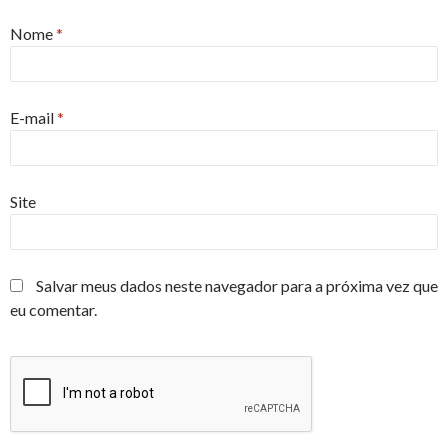
Nome
*
E-mail
*
Site
Salvar meus dados neste navegador para a próxima vez que
eu comentar.