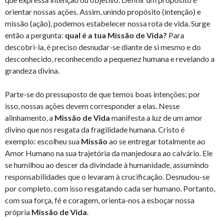
orientar nossas ações. Assim, unindo propósito (intenção) e
missão (ação), podemos estabelecer nossa rota de vida. Surge
então a pergunta:
qual é a tua Missão de Vida?
Para
descobri-la, é preciso desnudar-se diante de si mesmo e do
desconhecido, reconhecendo a pequenez humana e revelando a
grandeza divina.
Parte-se do pressuposto de que temos boas intenções; por
isso, nossas ações devem corresponder a elas. Nesse
alinhamento, a
Missão de Vida
manifesta a luz de um amor
divino que nos resgata da fragilidade humana. Cristo é
exemplo: escolheu sua
Missão
ao se entregar totalmente ao
Amor Humano na sua trajetória da manjedoura ao calvário. Ele
se humilhou ao descer da divindade à humanidade, assumindo
responsabilidades que o levaram à crucificação. Desnudou-se
por completo, com isso resgatando cada ser humano. Portanto,
com sua força, fé e coragem, orienta-nos a esboçar nossa
própria
Missão de Vida
.