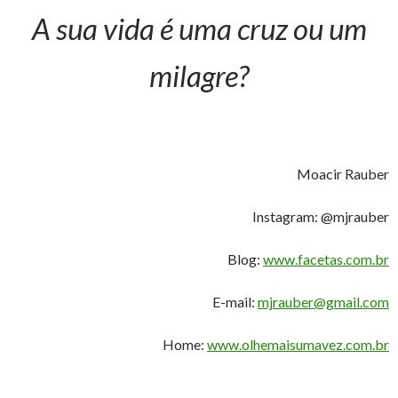
A sua vida é uma cruz ou um
milagre?
Moacir Rauber
Instagram: @mjrauber
Blog:
www.facetas.com.br
E-mail:
mjrauber@gmail.com
Home:
www.olhemaisumavez.com.br