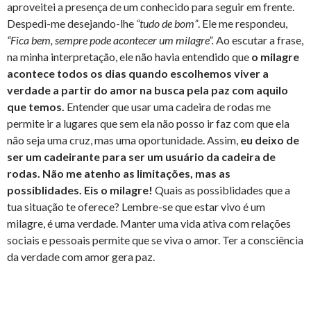
aproveitei a presença de um conhecido para seguir em frente.
Despedi-me desejando-lhe
“tudo de bom”
. Ele me respondeu,
“Fica bem, sempre pode acontecer um milagre”.
Ao escutar a frase,
na minha interpretação, ele não havia entendido que
o milagre
acontece todos os dias quando escolhemos viver a
verdade a partir do amor na busca pela paz com aquilo
que temos.
Entender que usar uma cadeira de rodas me
permite ir a lugares que sem ela não posso ir faz com que ela
não seja uma cruz, mas uma oportunidade. Assim,
eu deixo de
ser um cadeirante para ser um usuário da cadeira de
rodas. Não me atenho as limitações, mas as
possiblidades. Eis o milagre!
Quais as possiblidades que a
tua situação te oferece? Lembre-se que estar vivo é um
milagre, é uma verdade. Manter uma vida ativa com relações
sociais e pessoais permite que se viva o amor. Ter a consciência
da verdade com amor gera paz.