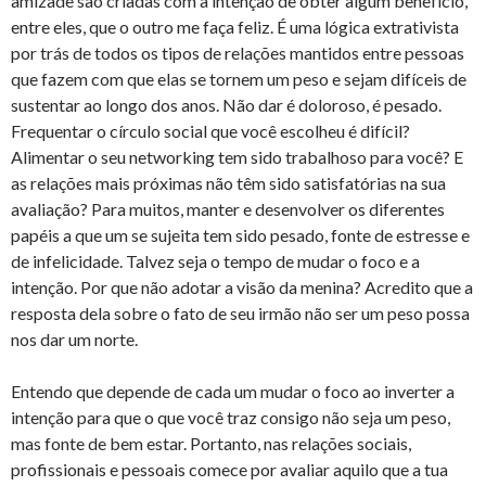
amizade são criadas com a intenção de obter algum benefício,
entre eles, que o outro me faça feliz. É uma lógica extrativista
por trás de todos os tipos de relações mantidos entre pessoas
que fazem com que elas se tornem um peso e sejam difíceis de
sustentar ao longo dos anos. Não dar é doloroso, é pesado.
Frequentar o círculo social que você escolheu é difícil?
Alimentar o seu networking tem sido trabalhoso para você? E
as relações mais próximas não têm sido satisfatórias na sua
avaliação? Para muitos, manter e desenvolver os diferentes
papéis a que um se sujeita tem sido pesado, fonte de estresse e
de infelicidade. Talvez seja o tempo de mudar o foco e a
intenção. Por que não adotar a visão da menina? Acredito que a
resposta dela sobre o fato de seu irmão não ser um peso possa
nos dar um norte.
Entendo que depende de cada um mudar o foco ao inverter a
intenção para que o que você traz consigo não seja um peso,
mas fonte de bem estar. Portanto, nas relações sociais,
profissionais e pessoais comece por avaliar aquilo que a tua