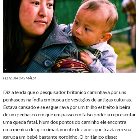
FELIZ DIA DAS MÃES!
Diz a lenda que o pesquisador britânico caminhava por uns
penhascos na Índia em busca de vestígios de antigas culturas.
Estava cansado e se esgueirava por um trilho estreito à beira
de um penhasco em que um passo em falso poderia representar
uma queda fatal. Num dos pontos do caminho ele encontra
uma menina de aproximadamente dez anos que trazia em sua
garupa um bebê bastante gordinho. O britânico disse: