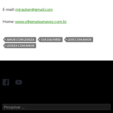
E-mail:
mjrauber@gmail.com
Home:
www.olhemaisumavez.com.br
AMOR COM LEVEZA
DIA DAS MÃES
LEVE COM AMOR
LEVEZA COM AMOR
Pesquisar
por: