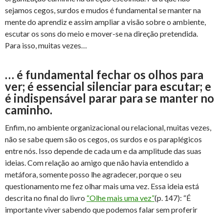
sejamos cegos, surdos e mudos é fundamental se manter na
mente do aprendiz e assim ampliar a visão sobre o ambiente,
escutar os sons do meio e mover-se na direção pretendida.
Para isso, muitas vezes…
… é fundamental fechar os olhos para
ver; é essencial silenciar para escutar; e
é indispensável parar para se manter no
caminho.
Enfim, no ambiente organizacional ou relacional, muitas vezes,
não se sabe quem são os cegos, os surdos e os paraplégicos
entre nós. Isso depende de cada um e da amplitude das suas
ideias. Com relação ao amigo que não havia entendido a
metáfora, somente posso lhe agradecer, porque o seu
questionamento me fez olhar mais uma vez. Essa ideia está
descrita no final do livro
“Olhe mais uma vez”
(p. 147): “É
importante viver sabendo que podemos falar sem proferir