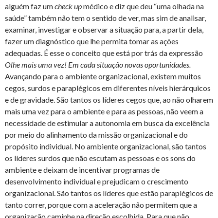
alguém faz um
check
up
médico e diz que deu “uma olhada na
saúde” também não tem o sentido de ver, mas sim de analisar,
examinar, investigar e observar a situação para, a partir dela,
fazer um diagnóstico que lhe permita tomar as ações
adequadas. É esse o conceito que está por trás da expressão
Olhe mais uma vez! Em cada situação novas oportunidades.
Avançando para o ambiente organizacional, existem muitos
cegos, surdos e paraplégicos em diferentes níveis hierárquicos
e de gravidade. São tantos os líderes cegos que, ao não olharem
mais uma vez para o ambiente e para as pessoas, não veem a
necessidade de estimular a autonomia em busca da excelência
por meio do alinhamento da missão organizacional e do
propósito individual. No ambiente organizacional, são tantos
os líderes surdos que não escutam as pessoas e os sons do
ambiente e deixam de incentivar programas de
desenvolvimento individual e prejudicam o crescimento
organizacional. São tantos os líderes que estão paraplégicos de
tanto correr, porque com a aceleração não permitem que a
organização caminhe na direção escolhida. Para que não