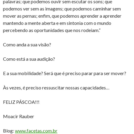
palavras; que podemos ouvir sem escutar os sons; que
podemos ver sem as imagens; que podemos caminhar sem
mover as pernas; enfim, que podemos aprender a aprender
mantendo a mente aberta e em sintonia com o mundo
percebendo as oportunidades que nos rodeiam.”
Como anda a sua visão?
Como está a sua audição?
E a sua mobilidade? Será que é preciso parar para ser mover?
Às vezes, é preciso ressuscitar nossas capacidades…
FELIZ PÁSCOA!!!
Moacir Rauber
Blog:
www.facetas.com.br