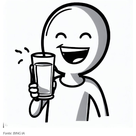
Fonte: BING IA