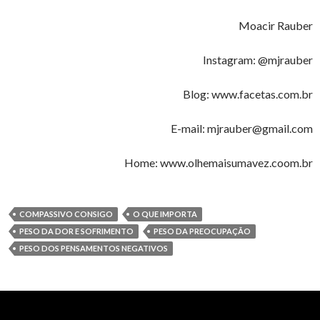
Moacir Rauber
Instagram: @mjrauber
Blog: www.facetas.com.br
E-mail: mjrauber@gmail.com
Home: www.olhemaisumavez.coom.br
COMPASSIVO CONSIGO
O QUE IMPORTA
PESO DA DOR E SOFRIMENTO
PESO DA PREOCUPAÇÃO
PESO DOS PENSAMENTOS NEGATIVOS