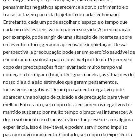
pensamentos negativos aparecem; e a dor, o sofrimento e o
fracasso fazem parte da trajetória de cada ser humano.
Entretanto, cada um pode escolher o espaço e o tempo que
cada um desses itens vai ocupar em sua vida. A preocupação,
por exemplo, pode surgir de uma situação de incerteza sobre
um evento futuro, gerando apreensão e inquietação. Dessa
perspectiva, a preocupação pode ser um exercício saudável de
encontrar uma solução para o possível problema. Porém, se o
copo das preocupações ficar levantado muito tempo vai
começar a formigar o braço. De igual maneira, as situações do
nosso dia a dia são estímulos que geram pensamentos,
inclusive os negativos. De um pensamento negativo pode
aparecer uma solução de cuidado e de precaução para viver
melhor. Entretanto, se o copo dos pensamentos negativos for
mantido suspenso por muito tempo o braço vai intumescer. A
dor, o sofrimento e o fracasso vão estar presentes em alguma
experiência, isso é inevitável, e podem servir como impulso
para um novo movimento. Contudo, se o copo da experiência