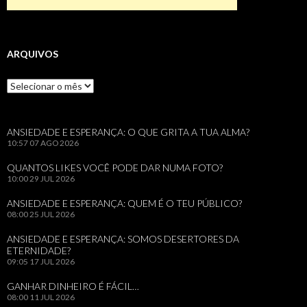
ARQUIVOS
Arquivos
ANSIEDADE E ESPERANÇA: O QUE GRITA A TUA ALMA?
10:57
07 AGO 2026
QUANTOS LIKES VOCÊ PODE DAR NUMA FOTO?
10:00
29 JUL 2026
ANSIEDADE E ESPERANÇA: QUEM É O TEU PÚBLICO?
08:00
25 JUL 2026
ANSIEDADE E ESPERANÇA: SOMOS DESERTORES DA
ETERNIDADE?
09:05
17 JUL 2026
GANHAR DINHEIRO É FÁCIL…
08:00
11 JUL 2026