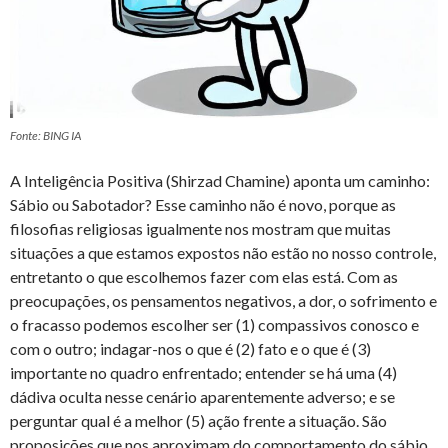
Fonte: BING IA
A Inteligência Positiva (Shirzad Chamine) aponta um caminho:
Sábio ou Sabotador? Esse caminho não é novo, porque as
filosofias religiosas igualmente nos mostram que muitas
situações a que estamos expostos não estão no nosso controle,
entretanto o que escolhemos fazer com elas está. Com as
preocupações, os pensamentos negativos, a dor, o sofrimento e
o fracasso podemos escolher ser (1) compassivos conosco e
com o outro; indagar-nos o que é (2) fato e o que é (3)
importante no quadro enfrentado; entender se há uma (4)
dádiva oculta nesse cenário aparentemente adverso; e se
perguntar qual é a melhor (5) ação frente a situação. São
proposições que nos aproximam do comportamento do sábio,