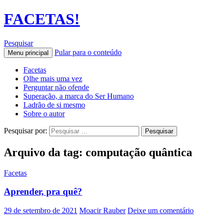
FACETAS!
Pesquisar
Pular para o conteúdo
Menu principal
Facetas
Olhe mais uma vez
Perguntar não ofende
Superação, a marca do Ser Humano
Ladrão de si mesmo
Sobre o autor
Pesquisar por:
Arquivo da tag: computação quântica
Facetas
Aprender, pra quê?
29 de setembro de 2021
Moacir Rauber
Deixe um comentário