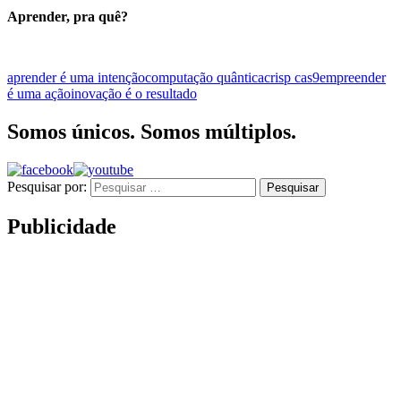
Aprender, pra quê?
aprender é uma intenção
computação quântica
crisp cas9
empreender
é uma ação
inovação é o resultado
Somos únicos. Somos múltiplos.
Pesquisar por:
Publicidade