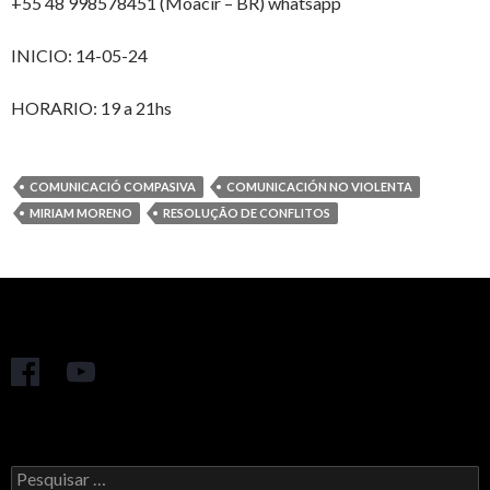
+55 48 998578451 (Moacir – BR) whatsapp
INICIO: 14-05-24
HORARIO: 19 a 21hs
COMUNICACIÓ COMPASIVA
COMUNICACIÓN NO VIOLENTA
MIRIAM MORENO
RESOLUÇÃO DE CONFLITOS
Pesquisar