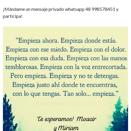
¡Mándame un mensaje privado whatsapp 48 998578451 y
participa!