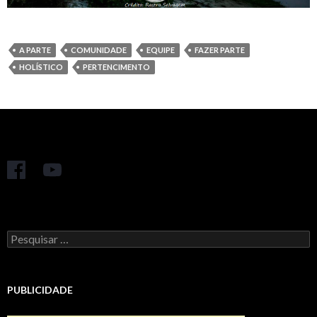
A PARTE
COMUNIDADE
EQUIPE
FAZER PARTE
HOLÍSTICO
PERTENCIMENTO
Pesquisar
por:
PUBLICIDADE