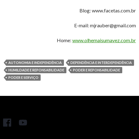
Blog: www.facetas.com.br
E-mail: mjrauber@gmail.com
Home:
www.olhemaisumavez.com.br
AUTONOMIA E INDEPENDÊNCIA
DEPENDÊNCIA E INTERDEPENDÊNCIA
HUMILDADE E REPONSABILIDADE
PODER E REPONSABILIDADE
PODER E SERVIÇO