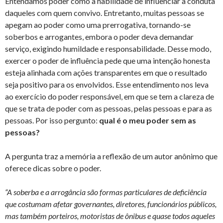
Entendamos poder como a habilidade de influenciar a conduta
daqueles com quem convivo. Entretanto, muitas pessoas se
apegam ao poder como uma prerrogativa, tornando-se
soberbos e arrogantes, embora o poder deva demandar
serviço, exigindo humildade e responsabilidade. Desse modo,
exercer o poder de influência pede que uma intenção honesta
esteja alinhada com ações transparentes em que o resultado
seja positivo para os envolvidos. Esse entendimento nos leva
ao exercício do poder responsável, em que se tem a clareza de
que se trata de poder com as pessoas, pelas pessoas e para as
pessoas. Por isso pergunto:
qual é o meu poder sem as
pessoas?
A pergunta traz a memória a reflexão de um autor anônimo que
oferece dicas sobre o poder.
“A soberba e a arrogância são formas particulares de deficiência
que costumam afetar governantes, diretores, funcionários públicos,
mas também porteiros, motoristas de ônibus e quase todos aqueles