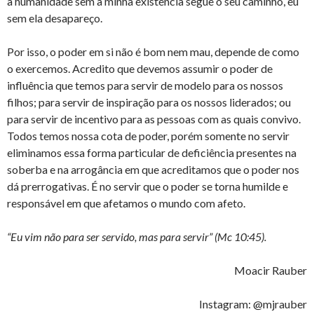
a humanidade sem a minha existência segue o seu caminho, eu
sem ela desapareço.
Por isso, o poder em si não é bom nem mau, depende de como
o exercemos. Acredito que devemos assumir o poder de
influência que temos para servir de modelo para os nossos
filhos; para servir de inspiração para os nossos liderados; ou
para servir de incentivo para as pessoas com as quais convivo.
Todos temos nossa cota de poder, porém somente no servir
eliminamos essa forma particular de deficiência presentes na
soberba e na arrogância em que acreditamos que o poder nos
dá prerrogativas. É no servir que o poder se torna humilde e
responsável em que afetamos o mundo com afeto.
“Eu vim não para ser servido, mas para servir” (Mc 10:45).
Moacir Rauber
Instagram: @mjrauber