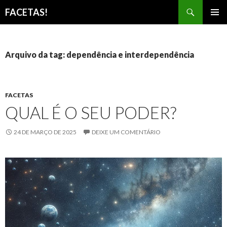
Pesquisar
FACETAS!
PULAR
MENU
PARA
PRINCI
O
CONTEÚDO
Arquivo da tag: dependência e interdependência
FACETAS
QUAL É O SEU PODER?
24 DE MARÇO DE 2025
DEIXE UM COMENTÁRIO