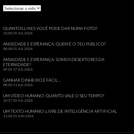
Arquivos
QUANTOS LIKES VOCÊ PODE DAR NUMA FOTO?
10:00
29 JUL 2026
ANSIEDADE E ESPERANÇA: QUEM É O TEU PÚBLICO?
08:00
25 JUL 2026
ANSIEDADE E ESPERANÇA: SOMOS DESERTORES DA
ETERNIDADE?
09:05
17 JUL 2026
GANHAR DINHEIRO É FÁCIL…
08:00
11 JUL 2026
UM VÍDEO HUMANO: QUANTO VALE O SEU TEMPO?
10:37
03 JUL 2026
UM TEXTO HUMANO: LIVRE DE INTELIGÊNCIA ARTIFICIAL
11:02
25 JUN 2026