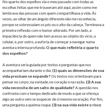
No quarto dos espelhos via o meu passado com todas as
escolhas feitas que me trouxeram até aqui, assim como me
lembrava das pessoas com quem compartilhava a vida. Às
vezes, ao olhar de um ângulo diferente não me reconhecia,
porque se sobressaíam os pés ou o alto da cabeça. Terminava a
primeira reflexão com o humor alterado. Por um lado, a
impaciência de quem não tem acesso ao objeto do vício, o
celular, e, por outro, a euforia de começar a navegar numa
aventura interna profunda.
O que mais refletiria o quarto
dos espelhos?
A aventura seria guiada por textos e perguntas que nos
acompanhariam durante o dia:
(1) quais as dimensões de sua
vida precisam se expandir?
Os textos nos orientavam para
pensar no corpo, na vontade, no coração e na razão.
(2) A sua
vida necessita de um salto de qualidade?
A questão nos
confronta com o tempo dedicado de modo a que se ofereça
algo ao outro sem se esquecer de si mesmo na oração. Por fim,
uma pergunta a queima roupa:
(3) na sua vida existe o risco