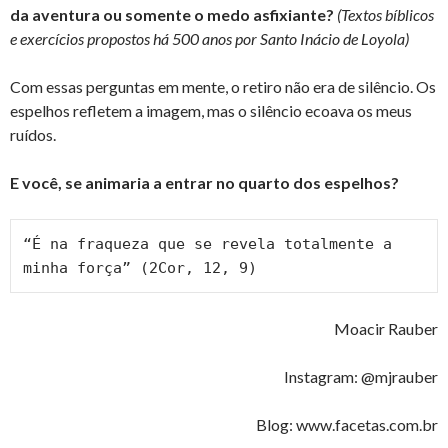
da aventura ou somente o medo asfixiante?
(Textos bíblicos
e exercícios propostos há 500 anos por Santo Inácio de Loyola)
Com essas perguntas em mente, o retiro não era de silêncio. Os
espelhos refletem a imagem, mas o silêncio ecoava os meus
ruídos.
E você, se animaria a entrar no quarto dos espelhos?
“É na fraqueza que se revela totalmente a 
minha força” (2Cor, 12, 9)
Moacir Rauber
Instagram: @mjrauber
Blog: www.facetas.com.br