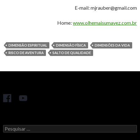
E-mail: mjrauber@gmail.com
Home:
www.olhemaisumavez.com.br
DIMENSÃO ESPIRITUAL
DIMENSÃO FÍSICA
DIMENSÕES DA VIDA
RISCO DE AVENTURA
SALTO DE QUALIDADE
Pesquisar
por: