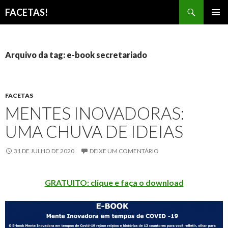
Pesquisar
FACETAS!
PULAR
MENU
PARA
PRINCI
O
CONTEÚDO
Arquivo da tag: e-book secretariado
FACETAS
MENTES INOVADORAS:
UMA CHUVA DE IDEIAS
31 DE JULHO DE 2020
DEIXE UM COMENTÁRIO
GRATUITO: clique e faça o download