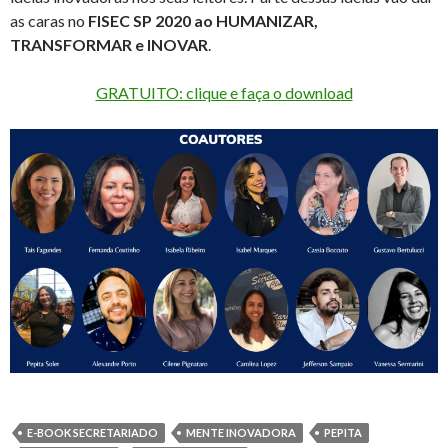
as caras no
FISEC SP 2020 ao HUMANIZAR,
TRANSFORMAR e INOVAR
.
GRATUITO: clique e faça o download
E-BOOK SECRETARIADO
MENTE INOVADORA
PEPITA