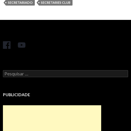
SECRETARIADO
SECRETARIES CLUB
Pesquisar
por:
PUBLICIDADE