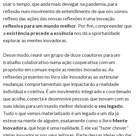
usar o tempo, que anda mais devagar na pandemia, para
reflexão num movimento de entendimento de que nós somos
reflexo das ações das nossas reflexões é uma inovação
reflexiva para um mundo melhor
. Por fim, compreender que
a
existência precede a essência
nos dá a oportunidade
explorar as mentes inovadoras.
Desse modo, reunir um grupo de doze coautores para um
trabalho colaborativo numa ação cooperativa com um
propósito em comum expõe as mentes inovadoras. As
reflexões presentes no livro são inovadoras ao estimular
mudanças comportamentais que impactarão a realidade
individual e coletiva. É um movimento integrado e coordenado
que acolhe, conecta e desenvolve pessoas que inovam com as
suas ideias para um mundo melhor deixando
o seu legado.
Tudo o que vemos materializado é um legado e um dia já
esteve na mente de alguém, exatamente como o livro
Mente
Inovadora,
que hoje é uma realidade. E ele vai “fazer chover”
ideias inovadoras nos seus leitores. Parte dessas ideias vão dar