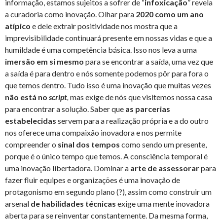
informação, estamos sujeitos a sofrer de “
infoxicação
” revela
a curadoria como inovação. Olhar para
2020 como um ano
atípico
e dele extrair positividade nos mostra que a
imprevisibilidade continuará presente em nossas vidas e que a
humildade é uma competência básica. Isso nos leva a uma
imersão em si mesmo
para se encontrar a saída, uma vez que
a saída é para dentro e nós somente podemos pôr para fora o
que temos dentro. Tudo isso é uma inovação que muitas vezes
não está no
script
,
mas exige de nós que visitemos nossa casa
para encontrar a solução. Saber que
as parcerias
estabelecidas
servem para a realização própria e a do outro
nos oferece uma compaixão inovadora e nos permite
compreender o
sinal dos tempos
como sendo um presente,
porque é o único tempo que temos. A consciência temporal é
uma inovação libertadora. Dominar a
arte de assessorar
para
fazer fluir equipes e organizações é uma inovação de
protagonismo em segundo plano (?), assim como construir um
arsenal
de habilidades técnicas
exige uma mente inovadora
aberta para se reinventar constantemente. Da mesma forma,