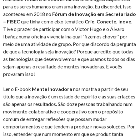
para os seres humanos eram uma inovação. Eu discordei. Isso
aconteceu em 2018 no
Fórum de Inovação em Secretariado
– FISEC
que tinha como eixo temático
Crie, Conecte, Inove.
Tive o prazer de participar com o Victor Hugo e o Álvaro
Ibañez numa oficina vivencial na qual “fizemos chover” por
meio de uma atividade de grupo. Por que discordo da pergunta
de que a tecnologia seja inovação? Porque acredito que todas
as tecnologias que desenvolvemos e que usamos todos os dias
sejam apenas o resultado de mentes inovadoras. E vocês
provaram isso!
Ler o E-book
Mente Inovadora
nos mostra a partir de seu
título que a inovação é um estado de espírito e as suas criações
são apenas os resultados. São doze pessoas trabalhando num
movimento colaborativo e cooperativo com o propósito
comum de entregar reflexões que possam mudar
comportamentos e que tendem a produzir novas soluções. Por
isso, entender que num momento em que se produz tanta