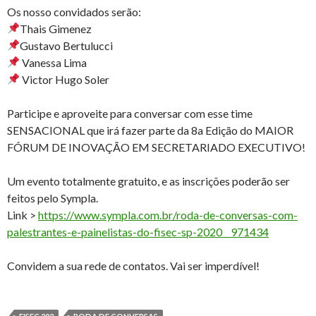
Os nosso convidados serão:
Thais Gimenez
Gustavo Bertulucci
Vanessa Lima
Victor Hugo Soler
Participe e aproveite para conversar com esse time
SENSACIONAL que irá fazer parte da 8a Edição do MAIOR
FÓRUM DE INOVAÇÃO EM SECRETARIADO EXECUTIVO!
Um evento totalmente gratuito, e as inscrições poderão ser
feitos pelo Sympla.
Link >
https://www.sympla.com.br/roda-de-conversas-com-
palestrantes-e-painelistas-do-fisec-sp-2020__971434
Convidem a sua rede de contatos. Vai ser imperdível!