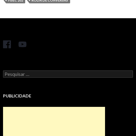
FISEC 202
RODA DE CONVERSAS
Pesquisar
por:
PUBLICIDADE