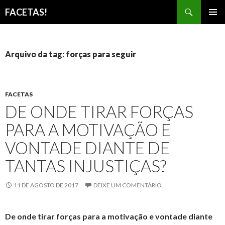
Pesquisar
FACETAS!
PULAR
MENU
PARA
PRINCI
O
CONTEÚDO
Arquivo da tag: forças para seguir
FACETAS
DE ONDE TIRAR FORÇAS
PARA A MOTIVAÇÃO E
VONTADE DIANTE DE
TANTAS INJUSTIÇAS?
11 DE AGOSTO DE 2017
DEIXE UM COMENTÁRIO
De onde tirar forças para a motivação e vontade diante