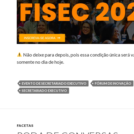
Não deixe para depois, pois essa condição única será v
somente no dia de hoje.
EVENTO DE SECRETARIADO EXECUTIVO
FÓRUM DE INOVAÇÃO
SECRETARIADO EXECUTIVO
FACETAS