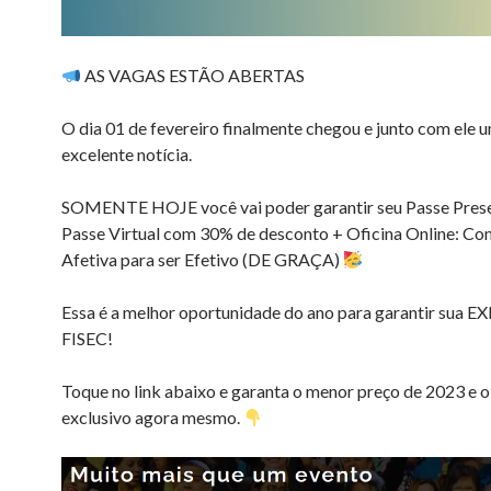
AS VAGAS ESTÃO ABERTAS
O dia 01 de fevereiro finalmente chegou e junto com ele 
excelente notícia.
SOMENTE HOJE você vai poder garantir seu Passe Prese
Passe Virtual com 30% de desconto + Oficina Online: C
Afetiva para ser Efetivo (DE GRAÇA)
Essa é a melhor oportunidade do ano para garantir sua
FISEC!
Toque no link abaixo e garanta o menor preço de 2023 e o
exclusivo agora mesmo.