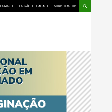
R HUMANO
LADRÃO DE SI MESMO
SOBRE O AUTOR