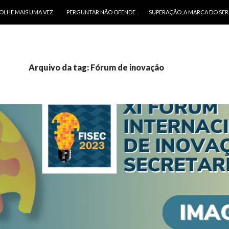
O CONTEÚDO
OLHE MAIS UMA VEZ
PERGUNTAR NÃO OFENDE
SUPERAÇÃO, A MARCA DO SE
Arquivo da tag: Fórum de inovação