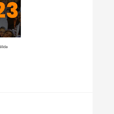
álida