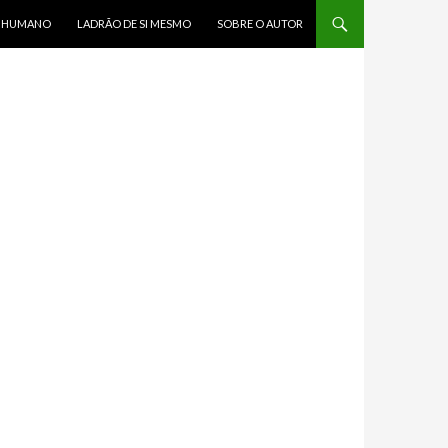
R HUMANO
LADRÃO DE SI MESMO
SOBRE O AUTOR